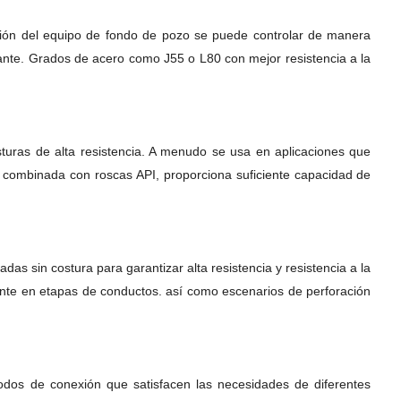
lación del equipo de fondo de pozo se puede controlar de manera
iante. Grados de acero como J55 o L80 con mejor resistencia a la
turas de alta resistencia. A menudo se usa en aplicaciones que
 combinada con roscas API, proporciona suficiente capacidad de
as sin costura para garantizar alta resistencia y resistencia a la
nte en etapas de conductos. así como escenarios de perforación
todos de conexión que satisfacen las necesidades de diferentes