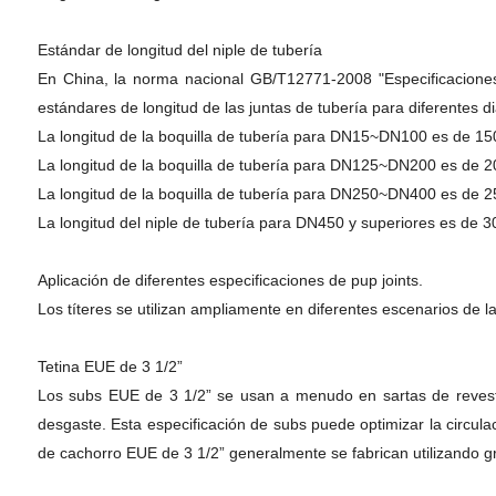
Estándar de longitud del niple de tubería
En China, la norma nacional GB/T12771-2008 "Especificaciones 
estándares de longitud de las juntas de tubería para diferentes d
La longitud de la boquilla de tubería para DN15~DN100 es de 1
La longitud de la boquilla de tubería para DN125~DN200 es de 
La longitud de la boquilla de tubería para DN250~DN400 es de 
La longitud del niple de tubería para DN450 y superiores es de 
Aplicación de diferentes especificaciones de pup joints.
Los títeres se utilizan ampliamente en diferentes escenarios de la
Tetina EUE de 3 1/2”
Los subs EUE de 3 1/2” se usan a menudo en sartas de revestim
desgaste. Esta especificación de subs puede optimizar la circula
de cachorro EUE de 3 1/2” generalmente se fabrican utilizando 