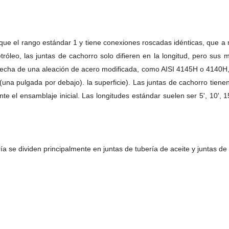
ue el rango estándar 1 y tiene conexiones roscadas idénticas, que a 
róleo, las juntas de cachorro solo difieren en la longitud, pero sus
 hecha de una aleación de acero modificada, como AISI 4145H o 4140H, 
(una pulgada por debajo). la superficie). Las juntas de cachorro tiene
nte el ensamblaje inicial. Las longitudes estándar suelen ser 5', 10', 1
ía se dividen principalmente en juntas de tubería de aceite y juntas de