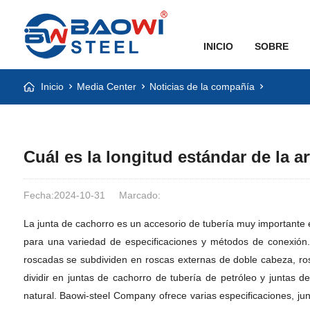
INICIO
SOBRE
Inicio
Media Center
Noticias de la compañía
Cuál es la longitud estándar de la a
Fecha:2024-10-31
Marcado:
La junta de cachorro es un accesorio de tubería muy importante e
para una variedad de especificaciones y métodos de conexión. 
roscadas se subdividen en roscas externas de doble cabeza, ro
dividir en juntas de cachorro de tubería de petróleo y juntas 
natural. Baowi-steel Company ofrece varias especificaciones, j