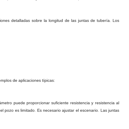
nes detalladas sobre la longitud de las juntas de tubería. Los
emplos de aplicaciones típicas:
tro puede proporcionar suficiente resistencia y resistencia al
l pozo es limitado. Es necesario ajustar el escenario. Las juntas