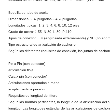
Boquilla de tubo de aceite
Dimensiones: 2 ⅜ pulgadas – 4 ½ pulgadas
Longitudes típicas: 1, 2, 3, 4, 6, 8, 10, 12 pies
Grado de acero: J-55, N-80, L-80, P-110
Tipos de conexión: EU (engrosada externamente) y NU (no engr
Tipo estructural de articulación de cachorro.
Según los diferentes requisitos de conexión, las juntas de cachor
Pin x Pin (con conector)
articulación floja
Caja x pin (con conector)
Articulaciones apretadas a mano
acoplamiento a presión
Requisitos de longitud del títere
Según las normas pertinentes, la longitud de la articulación del
longitud. Las longitudes estándar de las articulaciones de cac