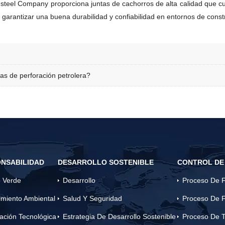
wi-steel Company proporciona juntas de cachorros de alta calidad que 
a garantizar una buena durabilidad y confiabilidad en entornos de constr
as de perforación petrolera?
NSABILIDAD
DESARROLLO SOSTENIBLE
CONTROL DE
 Verde
Desarrollo
Proceso De F
miento Ambiental
Salud Y Seguridad
Proceso De F
ación Tecnológica
Estrategia De Desarrollo Sostenible
Proceso De T