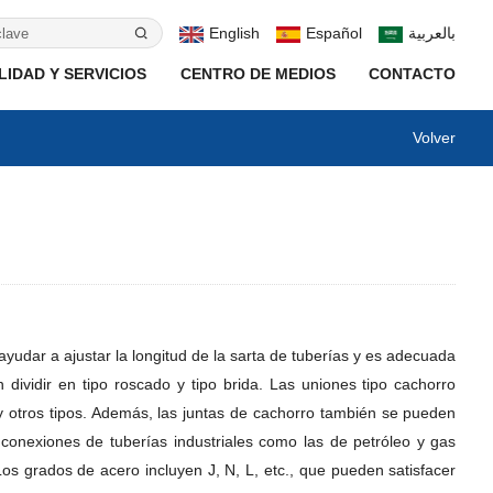
English
Español
بالعربية
IDAD Y SERVICIOS
CENTRO DE MEDIOS
CONTACTO
Volver
yudar a ajustar la longitud de la sarta de tuberías y es adecuada
ividir en tipo roscado y tipo brida. Las uniones tipo cachorro
 otros tipos. Además, las juntas de cachorro también se pueden
 conexiones de tuberías industriales como las de petróleo y gas
s grados de acero incluyen J, N, L, etc., que pueden satisfacer