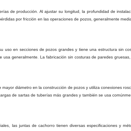
erías de producción. Al ajustar su longitud, la profundidad de insta
 pérdidas por fricción en las operaciones de pozos, generalmente med
 uso en secciones de pozos grandes y tiene una estructura sin cos
se usa generalmente. La fabricación sin costuras de paredes gruesas,
 mayor diámetro en la construcción de pozos y utiliza conexiones roscad
cargas de sartas de tuberías más grandes y también se usa comúnme
les, las juntas de cachorro tienen diversas especificaciones y mé