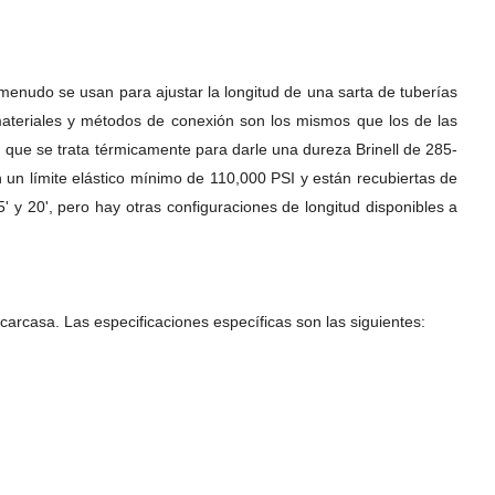
menudo se usan para ajustar la longitud de una sarta de tuberías
 materiales y métodos de conexión son los mismos que los de las
que se trata térmicamente para darle una dureza Brinell de 285-
n un límite elástico mínimo de 110,000 PSI y están recubiertas de
5' y 20', pero hay otras configuraciones de longitud disponibles a
 carcasa. Las especificaciones específicas son las siguientes: