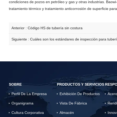
condiciones de pozos en petróleo y gas y otras industrias. Bao
tratamiento térmico y tratamiento anticorrosión de superficie par
Anterior :
Código HS de tubería sin costura
Siguiente :
Cuáles son los estándares de inspección para tuberí
SOBRE
PRODUCTOS Y SERVICIOS
RESPO
Perfil De La Empresa
Exhibición De Productos
Acero
Organigrama
Vista De Fábrica
Rendi
Cultura Corporativa
Almacén
Innov