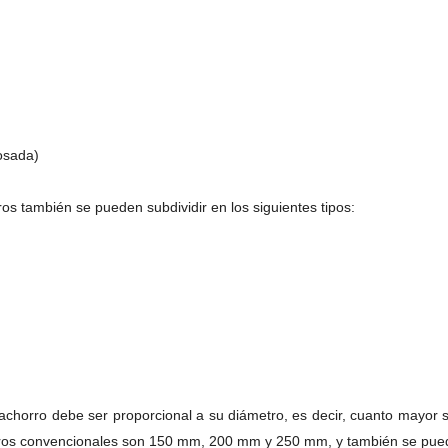
osada)
ros también se pueden subdividir en los siguientes tipos:
 cachorro debe ser proporcional a su diámetro, es decir, cuanto mayor s
horros convencionales son 150 mm, 200 mm y 250 mm, y también se pued