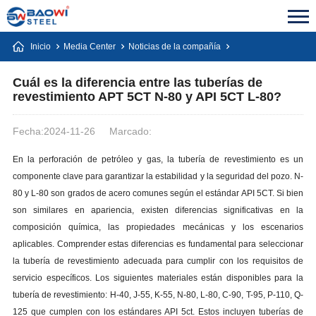
Inicio
Media Center
Noticias de la compañía
Cuál es la diferencia entre las tuberías de
revestimiento APT 5CT N-80 y API 5CT L-80?
Fecha:2024-11-26
Marcado:
En la perforación de petróleo y gas, la tubería de revestimiento es un
componente clave para garantizar la estabilidad y la seguridad del pozo. N-
80 y L-80 son grados de acero comunes según el estándar API 5CT. Si bien
son similares en apariencia, existen diferencias significativas en la
composición química, las propiedades mecánicas y los escenarios
aplicables. Comprender estas diferencias es fundamental para seleccionar
la tubería de revestimiento adecuada para cumplir con los requisitos de
servicio específicos. Los siguientes materiales están disponibles para la
tubería de revestimiento: H-40, J-55, K-55, N-80, L-80, C-90, T-95, P-110, Q-
125 que cumplen con los estándares API 5ct. Estos incluyen tuberías de