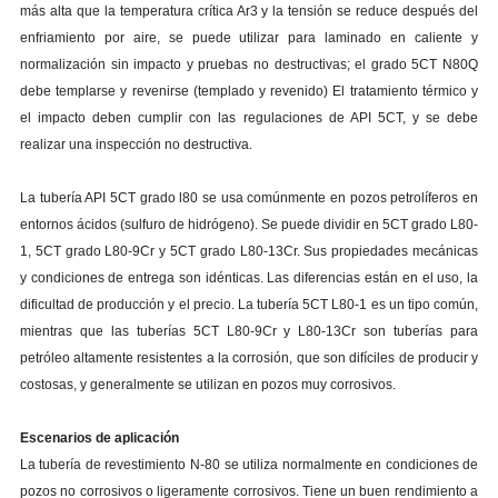
más alta que la temperatura crítica Ar3 y la tensión se reduce después del
enfriamiento por aire, se puede utilizar para laminado en caliente y
normalización sin impacto y pruebas no destructivas; el grado 5CT N80Q
debe templarse y revenirse (templado y revenido) El tratamiento térmico y
el impacto deben cumplir con las regulaciones de API 5CT, y se debe
realizar una inspección no destructiva.
La tubería API 5CT grado l80 se usa comúnmente en pozos petrolíferos en
entornos ácidos (sulfuro de hidrógeno). Se puede dividir en 5CT grado L80-
1, 5CT grado L80-9Cr y 5CT grado L80-13Cr. Sus propiedades mecánicas
y condiciones de entrega son idénticas. Las diferencias están en el uso, la
dificultad de producción y el precio. La tubería 5CT L80-1 es un tipo común,
mientras que las tuberías 5CT L80-9Cr y L80-13Cr son tuberías para
petróleo altamente resistentes a la corrosión, que son difíciles de producir y
costosas, y generalmente se utilizan en pozos muy corrosivos.
Escenarios de aplicación
La tubería de revestimiento N-80 se utiliza normalmente en condiciones de
pozos no corrosivos o ligeramente corrosivos. Tiene un buen rendimiento a