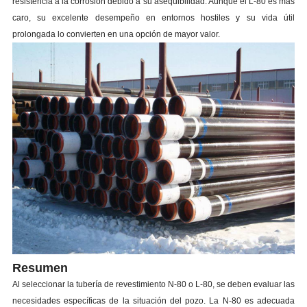
resistencia a la corrosión debido a su asequibilidad. Aunque el L-80 es más
caro, su excelente desempeño en entornos hostiles y su vida útil
prolongada lo convierten en una opción de mayor valor.
Resumen
Al seleccionar la tubería de revestimiento N-80 o L-80, se deben evaluar las
necesidades específicas de la situación del pozo. La N-80 es adecuada