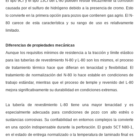
El tipo 9Cr y el tipo 13Cr del L-80 pueden resistir eficazmente la corrosión
causada por el sulfuro de hidrógeno debido a la presencia de cromo. Esto
lo convierte en la primera opción para pozos que contienen gas agrio. El N-
80 carece de esta característica y su rango de uso es relativamente
limitado.
Diferencias de propiedades mecánicas
Aunque los requisitos mínimos de resistencia a la tracción y límite elástico
para las tuberías de revestimiento N-80 y L-80 son los mismos, el proceso
de tratamiento térmico hace que difieran en tenacidad y flexibilidad. El
tratamiento de normalización del N-80 lo hace estable en condiciones de
trabajo estándar, mientras que el proceso de temple y revenido del L-80
mejora significativamente su durabilidad en condiciones extremas.
La tubería de revestimiento L-80 tiene una mayor tenacidad y es
especialmente adecuada para condiciones de pozo con alto estrés o
sustancias corrosivas. Su confiabilidad en entornos complejos la convierte
en una opción indispensable durante la perforación. El grado 5CT N80-1,
en el estado de entrega normalizado o la temperatura de laminado final es