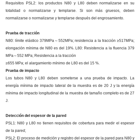
Requisitos PSL2: los productos N80 y L80 deben normalizarse en su
totalidad o normalizarse y templarse. Si son más gruesos, deben
normalizarse o normalizarse y templarse después del engrosamiento.
Prueba de tracción
N80: límite elástico 379MPa～552MPa; resistencia a la tracción ≥517MPa;
elongación mínima de N80 es del 19%. L80: Resistencia a la fluencia 379
MPa～552 MPa; Resistencia a la tracción
≥655 MPa; el alargamiento mínimo de L80 es del 15 %.
Prueba de impacto
Los tubos N80 y L80 deben someterse a una prueba de impacto. La
energía mínima de impacto lateral de la muestra es de 20 J y la energía
mínima de impacto longitudinal de la muestra de tamaño completo es de 27
J.
Detección del espesor de la pared
PSL1: N80 y L80 no tienen requisitos de cobertura para medir el espesor
de la pared;
PSL2: El proceso de medición y registro del espesor de la pared para N80 y