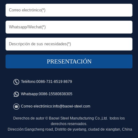
Teléfono:
0086-731-8519 8679
Whatsapp:
0086-15580838305
Correo electrónico:
info@baowi-steel.com
Derechos de autor © Baowi Steel Manufacturing Co.,Ltd. todos los
derechos reservados.
Dirección:Gangcheng road, Distrito de yuetang, ciudad de xiangtan, China