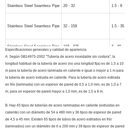
Stainless Steel Seamless Pipe
20 - 32
1.5 - 8
Stainless Steel Seamless Pipe
32 - 159
1.5 - 35
Stainless Steel Seamless Pipe
168 - 325
3 - 40
Especificaciones generales y calidad de apariencia
A. Según GB14975-2002 "Tubería de acero inoxidable sin costura", la
Stainless Steel Seamless Pipe
325 - 830
5.5 - 45
longitud habitual de la tubería de acero (no una longitud fija) es de 1,5 a 10
m para la tubería de acero laminada en caliente e igual o mayor a 1 m para
la tubería de acero extruida en caliente. Para la tubería de acero estirada
en frío (laminada) con un espesor de pared de 0,5 a 1,0 mm, es de 1,0 a 7
m; para un espesor de pared mayor a 1,0 mm, es de 1,5 a 8 m.
B. Hay 45 tipos de tuberías de acero laminadas en caliente (extruidas en
caliente) con un diámetro de 54 a 480 mm y 36 tipos de espesor de pared
de 4,5 a 45 mm. Existen 65 tipos de tubos de acero estirados en frío
(laminados) con un diámetro de 6 a 200 mm y 39 tipos de espesor de pared