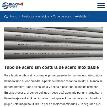
Inicio
Productos y servicios
Tubo de acero inoxidable
Tubo de acero sin costura de acero inoxidable
Para fabricar tubos sin costura, el primer paso es formar un tubo sin costura
llamado tubo hueco / madre. A partir del blanco redondo sólido, el blanco se
perfora primero, luego se calienta y obliga a pasar por el molde estrecho.
En este proceso, el centro del tubo hueco está apoyado por una larga barra
llamada eje central. A continuación, coloque el tubo madre en la trituradora
pilger. Esta máquina utiliza un par de moldes laminados y un segundo eje