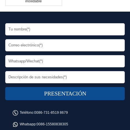
inoxidable
Teléfono:
0086-731-8519 8679
Whatsapp:
0086-15580838305