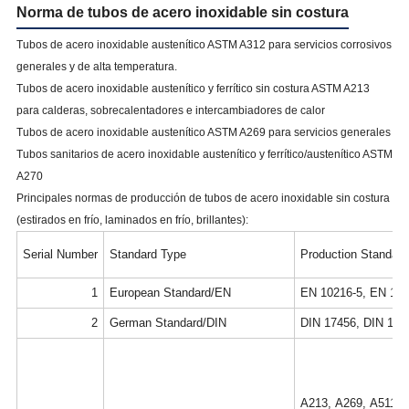
Norma de tubos de acero inoxidable sin costura
Tubos de acero inoxidable austenítico ASTM A312 para servicios corrosivos
generales y de alta temperatura.
Tubos de acero inoxidable austenítico y ferrítico sin costura ASTM A213
para calderas, sobrecalentadores e intercambiadores de calor
Tubos de acero inoxidable austenítico ASTM A269 para servicios generales
Tubos sanitarios de acero inoxidable austenítico y ferrítico/austenítico ASTM
A270
Principales normas de producción de tubos de acero inoxidable sin costura
(estirados en frío, laminados en frío, brillantes):
Serial Number
Standard Type
Production Standard
1
European Standard/EN
EN 10216-5, EN 102
2
German Standard/DIN
DIN 17456, DIN 174
A213, A269, A511, 