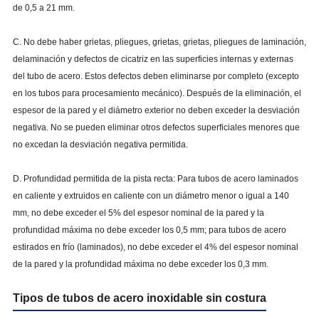
de 0,5 a 21 mm.
C. No debe haber grietas, pliegues, grietas, grietas, pliegues de laminación,
delaminación y defectos de cicatriz en las superficies internas y externas
del tubo de acero. Estos defectos deben eliminarse por completo (excepto
en los tubos para procesamiento mecánico). Después de la eliminación, el
espesor de la pared y el diámetro exterior no deben exceder la desviación
negativa. No se pueden eliminar otros defectos superficiales menores que
no excedan la desviación negativa permitida.
D. Profundidad permitida de la pista recta: Para tubos de acero laminados
en caliente y extruidos en caliente con un diámetro menor o igual a 140
mm, no debe exceder el 5% del espesor nominal de la pared y la
profundidad máxima no debe exceder los 0,5 mm; para tubos de acero
estirados en frío (laminados), no debe exceder el 4% del espesor nominal
de la pared y la profundidad máxima no debe exceder los 0,3 mm.
Tipos de tubos de acero inoxidable sin costura