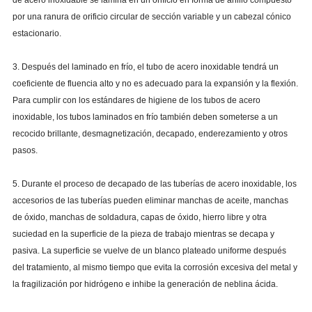
de acero inoxidable se lamina en un orificio en forma de anillo compuesto
por una ranura de orificio circular de sección variable y un cabezal cónico
estacionario.
3. Después del laminado en frío, el tubo de acero inoxidable tendrá un
coeficiente de fluencia alto y no es adecuado para la expansión y la flexión.
Para cumplir con los estándares de higiene de los tubos de acero
inoxidable, los tubos laminados en frío también deben someterse a un
recocido brillante, desmagnetización, decapado, enderezamiento y otros
pasos.
5. Durante el proceso de decapado de las tuberías de acero inoxidable, los
accesorios de las tuberías pueden eliminar manchas de aceite, manchas
de óxido, manchas de soldadura, capas de óxido, hierro libre y otra
suciedad en la superficie de la pieza de trabajo mientras se decapa y
pasiva. La superficie se vuelve de un blanco plateado uniforme después
del tratamiento, al mismo tiempo que evita la corrosión excesiva del metal y
la fragilización por hidrógeno e inhibe la generación de neblina ácida.