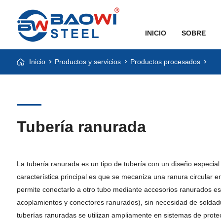
INICIO
SOBRE
Inicio
Productos y servicios
Productos procesados
Tubería ranurada
La tubería ranurada es un tipo de tubería con un diseño especia
característica principal es que se mecaniza una ranura circular en
permite conectarlo a otro tubo mediante accesorios ranurados e
acoplamientos y conectores ranurados), sin necesidad de soldad
tuberías ranuradas se utilizan ampliamente en sistemas de prote