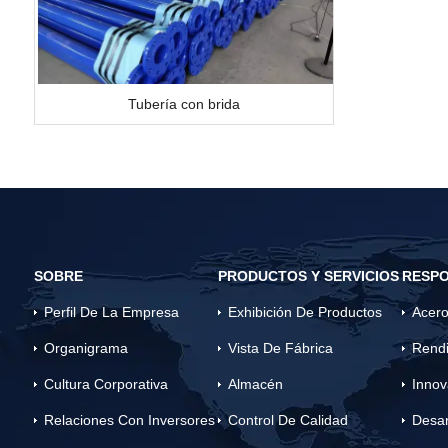
Tubería con brida
SOBRE
PRODUCTOS Y SERVICIOS
RESPO
Perfil De La Empresa
Exhibición De Productos
Acero
Organigrama
Vista De Fábrica
Rendi
Cultura Corporativa
Almacén
Innov
Relaciones Con Inversores
Control De Calidad
Desar