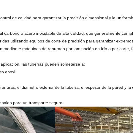
ntrol de calidad para garantizar la precisión dimensional y la uniformi
o al carbono o acero inoxidable de alta calidad, que generalmente cu
eridas utilizando equipos de corte de precisión para garantizar extremo
n mediante máquinas de ranurado por laminación en frío o por corte, fo
 aplicación, las tuberías pueden someterse a:
to epoxi.
nuras, el diámetro exterior de la tubería, el espesor de la pared y la ca
mbalan para un transporte seguro.