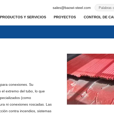
sales@baowi-steel.com
PRODUCTOS Y SERVICIOS
PROYECTOS
CONTROL DE CAL
l para conexiones. Su
 el extremo del tubo, lo que
specializados (como
ura ni conexiones roscadas. Las
cción contra incendios, sistemas