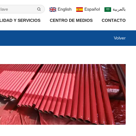
English
Español
بالعربية
IDAD Y SERVICIOS
CENTRO DE MEDIOS
CONTACTO
Volver