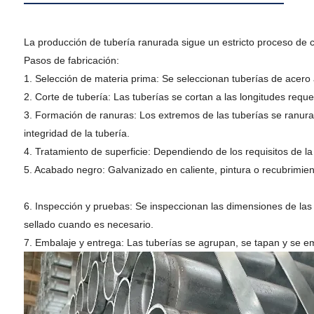
La producción de tubería ranurada sigue un estricto proceso de co
Pasos de fabricación:
1. Selección de materia prima: Se seleccionan tuberías de acer
2. Corte de tubería: Las tuberías se cortan a las longitudes requ
3. Formación de ranuras: Los extremos de las tuberías se ranura
integridad de la tubería.
4. Tratamiento de superficie: Dependiendo de los requisitos de la
5. Acabado negro: Galvanizado en caliente, pintura o recubrimien
6. Inspección y pruebas: Se inspeccionan las dimensiones de las ra
sellado cuando es necesario.
7. Embalaje y entrega: Las tuberías se agrupan, se tapan y se e