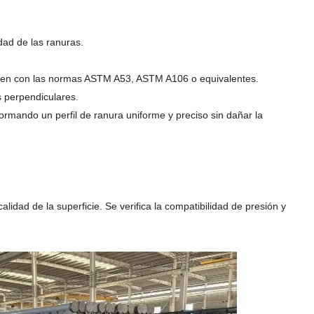
dad de las ranuras.
mplen con las normas ASTM A53, ASTM A106 o equivalentes.
s perpendiculares.
rmando un perfil de ranura uniforme y preciso sin dañar la
lidad de la superficie. Se verifica la compatibilidad de presión y