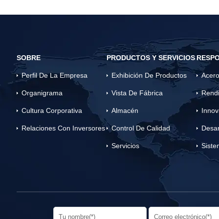
SOBRE
PRODUCTOS Y SERVICIOS
RESPO
Perfil De La Empresa
Exhibición De Productos
Acero
Organigrama
Vista De Fábrica
Rendi
Cultura Corporativa
Almacén
Innov
Relaciones Con Inversores
Control De Calidad
Desar
Servicios
Siste