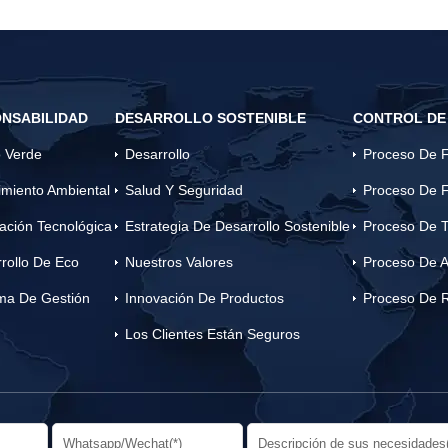
NSABILIDAD
DESARROLLO SOSTENIBLE
CONTROL DE
 Verde
Desarrollo
Proceso De F
miento Ambiental
Salud Y Seguridad
Proceso De F
ación Tecnológica
Estrategia De Desarrollo Sostenible
Proceso De T
rollo De Eco
Nuestros Valores
Proceso De A
ma De Gestión
Innovación De Productos
Proceso De 
Los Clientes Están Seguros