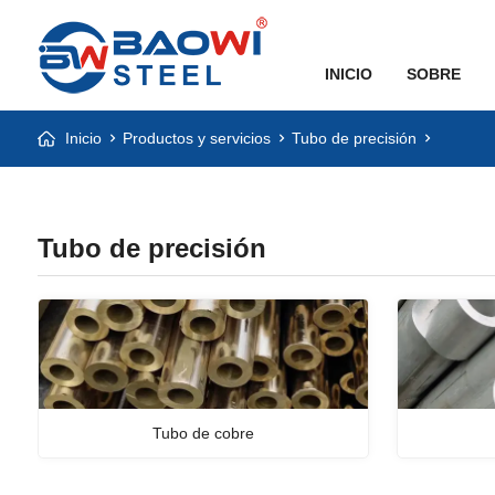
INICIO
SOBRE
Inicio
Productos y servicios
Tubo de precisión
Tubo de precisión
Tubo de cobre