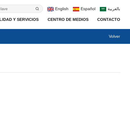
English
Español
بالعربية
IDAD Y SERVICIOS
CENTRO DE MEDIOS
CONTACTO
Volver