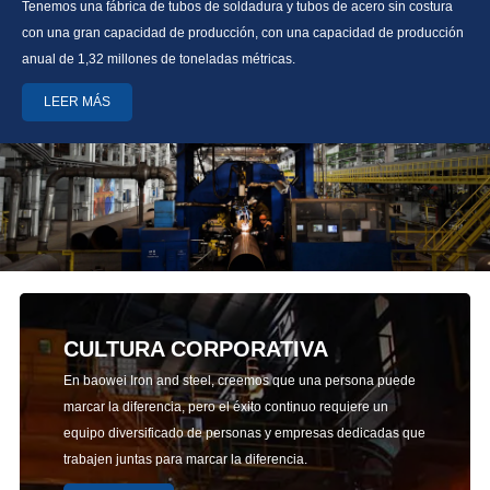
Tenemos una fábrica de tubos de soldadura y tubos de acero sin costura
con una gran capacidad de producción, con una capacidad de producción
anual de 1,32 millones de toneladas métricas.
LEER MÁS
CULTURA CORPORATIVA
En baowei Iron and steel, creemos que una persona puede
marcar la diferencia, pero el éxito continuo requiere un
equipo diversificado de personas y empresas dedicadas que
trabajen juntas para marcar la diferencia.