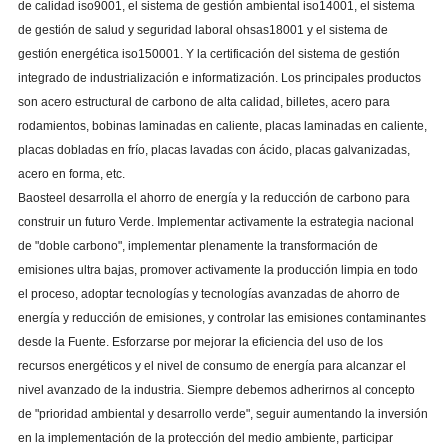
de calidad iso9001, el sistema de gestión ambiental iso14001, el sistema
de gestión de salud y seguridad laboral ohsas18001 y el sistema de
gestión energética iso150001. Y la certificación del sistema de gestión
integrado de industrialización e informatización. Los principales productos
son acero estructural de carbono de alta calidad, billetes, acero para
rodamientos, bobinas laminadas en caliente, placas laminadas en caliente,
placas dobladas en frío, placas lavadas con ácido, placas galvanizadas,
acero en forma, etc.
Baosteel desarrolla el ahorro de energía y la reducción de carbono para
construir un futuro Verde. Implementar activamente la estrategia nacional
de "doble carbono", implementar plenamente la transformación de
emisiones ultra bajas, promover activamente la producción limpia en todo
el proceso, adoptar tecnologías y tecnologías avanzadas de ahorro de
energía y reducción de emisiones, y controlar las emisiones contaminantes
desde la Fuente. Esforzarse por mejorar la eficiencia del uso de los
recursos energéticos y el nivel de consumo de energía para alcanzar el
nivel avanzado de la industria. Siempre debemos adherirnos al concepto
de "prioridad ambiental y desarrollo verde", seguir aumentando la inversión
en la implementación de la protección del medio ambiente, participar