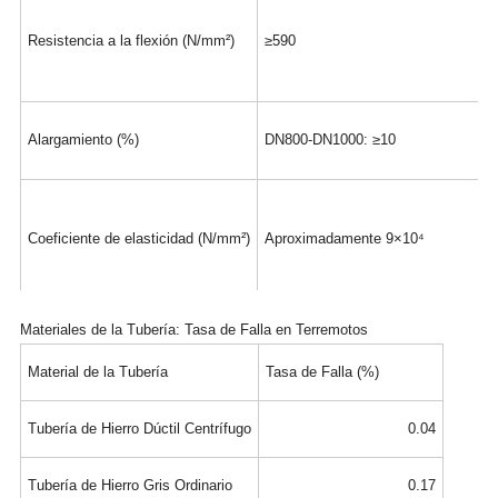
Resistencia a la flexión (N/mm²)
≥590
Alargamiento (%)
DN800-DN1000: ≥10
Coeficiente de elasticidad (N/mm²)
Aproximadamente 9×10⁴
Materiales de la Tubería: Tasa de Falla en Terremotos
Dureza (HB)
≤230
Material de la Tubería
Tasa de Falla (%)
Tubería de Hierro Dúctil Centrífugo
0.04
Tubería de Hierro Gris Ordinario
0.17