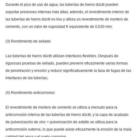
2400
26.1
-3.7
Durante el pico de uso de agua, las tuberías de hierro dúctil pueden
soportar presiones internas más altas; además, el revestimiento interior de
2600
27.9
-3.9
las tuberías de hierro dúctil es liso y utiliza un revestimiento de mortero de
cemento, con un valor de rugosidad K equivalente de 0,030 mm;
(3) Rendimiento de sellado
Las tuberías de hierro dúctil utilizan interfaces flexibles. Después de
rigurosas pruebas de sellado, pueden prevenir eficazmente varias formas
de penetración y erosión y reducir significativamente la tasa de fugas de las
interfaces de las tuberías;
(4) Rendimiento anticorrosivo
El revestimiento de mortero de cemento se utiliza a menudo para la
anticorrosión interna de las tuberías de hierro dúctil, y la capa de acabado
de pulverización de zinc + pulverización de asfalto se utiliza para la
anticorrosión externa, lo que puede aislar eficazmente la erosión de la mala
calidad del agua y el suelo corrosivo.