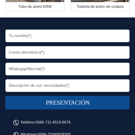
Tubo de acero ERW
Tubería de acero sin costura
Teléfono:
0086-731-8519 8679
Whatsapp:
0086-15580838305