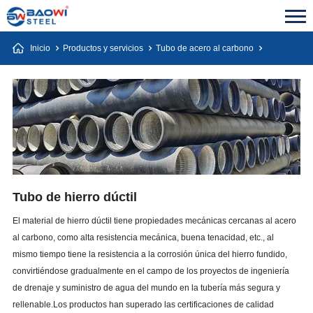
Inicio
Productos y servicios
Tubo de acero al carbono
Tubo de hierro dúctil
El material de hierro dúctil tiene propiedades mecánicas cercanas al acero
al carbono, como alta resistencia mecánica, buena tenacidad, etc., al
mismo tiempo tiene la resistencia a la corrosión única del hierro fundido,
convirtiéndose gradualmente en el campo de los proyectos de ingeniería
de drenaje y suministro de agua del mundo en la tubería más segura y
rellenable.Los productos han superado las certificaciones de calidad