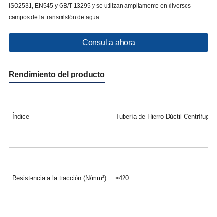
ISO2531, EN545 y GB/T 13295 y se utilizan ampliamente en diversos
campos de la transmisión de agua.
Consulta ahora
Rendimiento del producto
Índice
Tubería de Hierro Dúctil Centrífugo
Resistencia a la tracción (N/mm²)
≥420