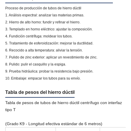
Proceso de producción de tubos de hierro dúctil
1. Análisis espectral: analizar las materias primas.
2. Hierro de alto horno: fundir y refinar el hierro.
3. Templado en horno eléctrico: ajustar la composición.
4. Fundición centrífuga: moldear los tubos.
5. Tratamiento de esferoidización: mejorar la ductilidad.
6. Recocido a alta temperatura: aliviar la tensión.
7. Pulido de zinc exterior: aplicar un revestimiento de zinc.
8. Pulido: pulir el casquillo y la espiga.
9. Prueba hidráulica: probar la resistencia bajo presión.
10. Embalaje: empacar los tubos para su envío.
Tabla de pesos del hierro dúctil
Tabla de pesos de tubos de hierro dúctil centrífugo con interfaz
tipo T
(Grado K9 - Longitud efectiva estándar de 6 metros)