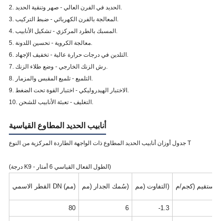
2. الحديد في الفرن العالي - صهر وتنقية الحديد.
3. المعالجة بالفرن الكهربائي - ضبط التركيب.
4. المسبك بالطرد المركزي - تشكيل الأنابيب.
5. معالجة الكروية - تحسين اللدونة.
6. التلدين في درجات حرارة عالية - تخفيف الإجهاد.
7. رش الزنك الخارجي - وضع طلاء الزنك.
8. التلميع - تلميع المقبس والمزمار.
9. الاختبار الهيدروليكي - اختبار القوة تحت الضغط.
10. التغليف - تعبئة الأنابيب للشحن.
أنابيب الحديد المطاوع القياسية
جدول أوزان أنابيب الحديد المطاوع ذات الواجهة الطاردة المركزية من النوع T
(درجة K9 - الطول الفعال القياسي 6 أمتار)
التفاوت (مم)
سُمك الجدار (مم)
القطر الاسمي DN (مم)
80
6
-1.3