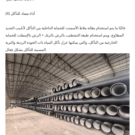
(4) أداء مضاد للتآكل
غالبًا ما يتم استخدام بطانة ملاط الأسمنت للحماية الداخلية من التآكل لأنابيب الحديد
المطاوع، ويتم استخدام طبقة التشطيب بالرش بالزنك + الرش بالإسفلت للحماية
الخارجية من التآكل، والتي يمكنها عزل تآكل المياه ذات الجودة الرديئة والتربة
المسببة للتآكل بشكل فعال.