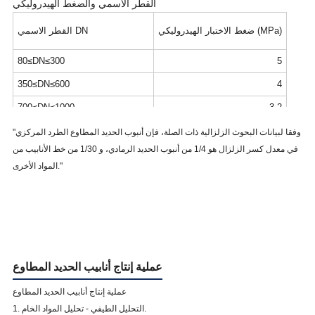
القطر الاسمي والضغط الهيدروليكي
1.24
أنابيب الفولاذ
ضغط الاختبار الهيدروليكي (MPa)
القطر الاسمي DN
80≤DN≤300
5
350≤DN≤600
4
700≤DN≤1000
3.2
1100≤DN≤2000
2.5
"وفقا لبيانات البحوث الزلزالية ذات الصلة، فإن أنبوب الحديد المطاوع الطرد المركزي
في معدل كسر الزلزال هو 1/4 من أنبوب الحديد الرمادي، و 1/30 من خط الأنابيب من
2200≤DN≤2600
1.8
المواد الأخرى."
عملية إنتاج أنابيب الحديد المطاوع
عملية إنتاج أنابيب الحديد المطاوع
1. التحليل الطيفي - تحليل المواد الخام.