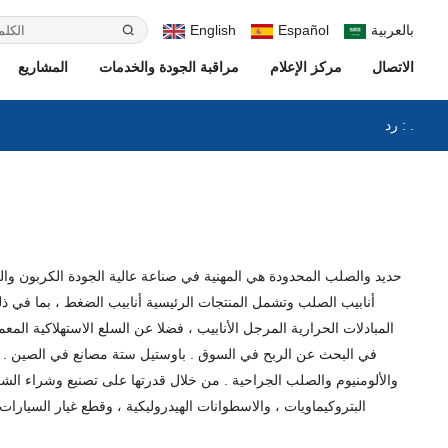
بالعربية
Español
English
الاتصال
مركز الإعلام
مراقبة الجودة والخدمات
المشاريع
رد : .
المبادلات الحرارية المرجل الأنابيب ، فضلا عن السلع الاستهلاكية ال
في البحث عن الربح في السوق . باوستيل ستة مصانع في الصين . باوس
والألومنيوم والصلب الجراحية . من خلال قدرتها على تصنيع وشراء الشر
البتروكيماويات ، والاسطوانات الهيدروليكية ، وقطع غيار السيارات 