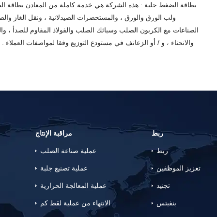
بطاقة الضغط جلبة : هذه الشركة هي خدمة كاملة من المعادن بطاقة الضغط 
ولب الورق والورق ، والمستحضرات الصيدلانية ، ونقل الغاز والص
الصناعات مع الكربون الصلب وسبائك الصلب والفولاذ المقاوم للصدأ ، وال
والانحناء ، و / أو الزعانف في مستودع التوزيع وفقا لمواصفات العملاء .
ربط
مراقبة الإنتاج
ربط
عملية صناعة الصلب
تعزيز الموظفين
عملية تصنيع جلبة
تجنيد
عملية المعالجة الحرارية
بنفيتس
الانتهاء من عملية لقط كم