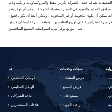
تطبيقات بطاقة جلبة . الشركة تكرير النفط والبتروكيماويات والكيماويات
مرافق التصنيع والتوزيع في الصين ، وشراء الشركاء ، يمكن أن توفر هذه
تجات يمكن أن تكون ملحومة أو غير الملحومة ، ويمكن أيضا أن تكون قطع ،
فر ميزة استراتيجية على توزيع المنافسين . وتعتقد الشركة أيضا أن قدرتها
على التوزيع يوفر ميزة استراتيجية التصنيع المنافسين .
لية
منتجات وخدمات
عنا
لب
عرض المنتجات
كومبان الشخصي
ئي
عرض المصنع
الهيكل التنظيمي
جي
مستودعات
ثقافة الشركات
ية
مراقبة الجودة
علاقات المستثمرين