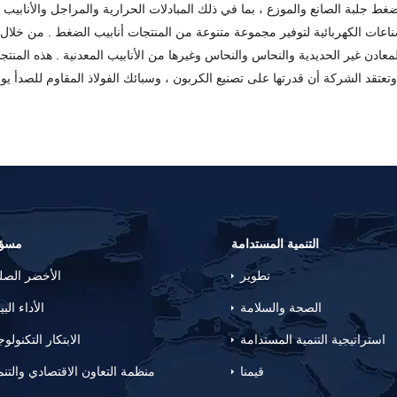
جلبة الصانع والموزع ، بما في ذلك المبادلات الحرارية والمراجل والأنابيب ال
ناعات الكهربائية لتوفير مجموعة متنوعة من المنتجات أنابيب الضغط . من خلال 
معادن غير الحديدية والنحاس والنحاس وغيرها من الأنابيب المعدنية . هذه المن
 وتعتقد الشركة أن قدرتها على تصنيع الكربون ، وسبائك الفولاذ المقاوم للصدأ يو
التنمية المستدامة
مسؤو
تطوير
الأخضر الص
الصحة والسلامة
الأداء البي
استراتيجية التنمية المستدامة
الابتكار التكنولو
قيمنا
منظمة التعاون الاقتصادي والتنم