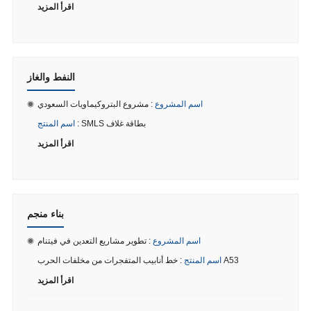
اقرأ المزيد
النفط والغاز
اسم المشروع
: مشروع البتروكيماويات السعودي
: SMLS بطاقة غلاف
اسم المنتج
اقرأ المزيد
بناء منجم
اسم المشروع
: تطوير مشاريع التعدين في فيتنام
: خط أنابيب المتفجرات من مخلفات الحرب A53
اسم المنتج
اقرأ المزيد