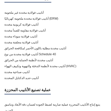
4"
114.3
3.05
6.02
5"
141.3
3.4
6.55
أنابيب فولاذية مخددة غير ملحومة
أنابيب فولاذية مخددة ملحومة كهربائيًا (ERW)
6"
168.3
3.4
7.11
أنابيب فولاذية كربونية مخددة
8"
219.1
4.78
7.04
أنابيب فولاذية مقاومة للصدأ مخددة
أنابيب فولاذية سوداء مخددة
10"
273.1
4.78
7.8
أنابيب فولاذية مجلفنة مخددة
أنابيب مخددة مطلية باللون الأحمر لمكافحة الحرائق
أنابيب فولاذية مخددة من نوع Schedule 40
أنابيب مخددة لأنظمة الحماية من الحرائق
أنابيب مخددة لأنظمة التدفئة والتهوية وتكييف الهواء (HVAC)
أنابيب صناعية مخددة
أنابيب حديد الدكتايل المخددة
عملية تصنيع الأنابيب المحززة
يتبع إنتاج الأنابيب المحززة عملية صارمة لضبط الجودة لضمان دقة الأبعاد وتناسق
الحزوز.