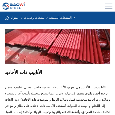
المنتجات المصنعة
منتجات وخدمات
منزل .
الأنابيب ذات الأخاديد
الأنابيب ذات الأخاديد هي نوع من الأنابيب ذات تصميم خاص لتوصيل الأنابيب. وتتميز
بوجود أخدود دائري محفور في نهاية الأنبوب، مما يسمح بتوصيله بأنبوب آخر باستخدام
وصلات ذات أخاديد متخصصة (مثل وصلات الربط والموصلات ذات الأخاديد)، دون الحاجة
إلى اللحام أو الوصلات الملولبة. تُستخدم الأنابيب ذات الأخاديد على نطاق واسع في
أنظمة مكافحة الحرائق، وأنظمة التدفئة والتهوية وتكييف الهواء، وأنظمة إمدادات المياه