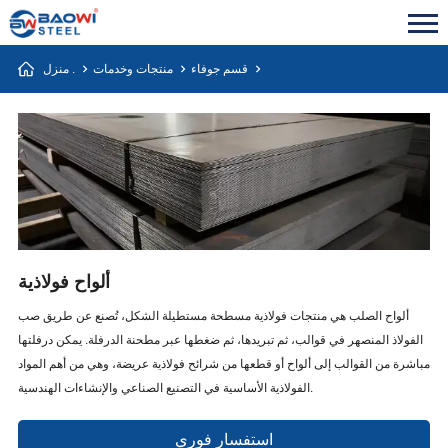
قسم جوفاء
منتجات وخدمات
منزل .
ألواح فولاذية
ألواح الصلب هي منتجات فولاذية مسطحة مستطيلة الشكل، تُصنع عن طريق صب
الفولاذ المنصهر في قوالب، ثم تبريدها، ثم ضغطها عبر مطحنة الدرفلة. يمكن درفلتها
مباشرة من القوالب إلى ألواح أو قطعها من شرائح فولاذية عريضة، وهي من أهم المواد
الفولاذية الأساسية في التصنيع الصناعي والإنشاءات الهندسية.
استفسار فوري