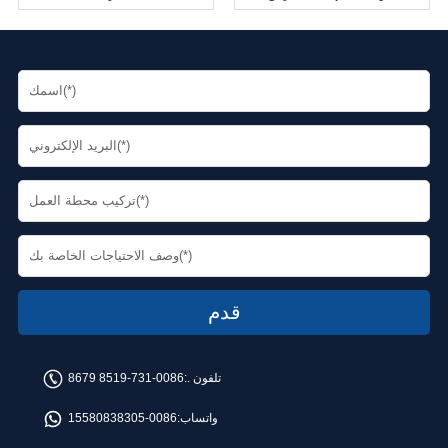
تلفون .:
0086-731-8519 8679
واتساب:
0086-15580838305