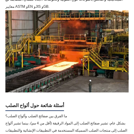
معايير ASTM وEN وJIS وGB.
أسئلة شائعة حول ألواح الصلب
ما الفرق بين صفائح الصلب وألواح الصلب؟
بشكل عام، تشير صفائح الصلب إلى المواد الرقيقة (أقل من 4 مم)، بينما تشير ألواح
الصلب إلى منتجات الصلب السميكة المستخدمة في التطبيقات الإنشائية والتطبيقات