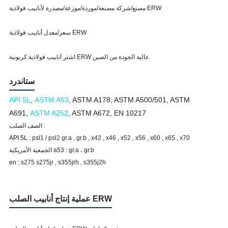
مصنع/شركة مصنعة/موردة/موزعة/مصدرة لأنابيب فولاذية ERW
سعر/معدل أنابيب فولاذية ERW
اشتر أنابيب فولاذية كربونية ERW عالية الجودة من الصين
ستاندرد
API 5L
,
ASTM A53
, ASTM A178, ASTM A500/501, ASTM
A691,
ASTM A252
, ASTM A672, EN 10217
الصف الصلب :
API 5L
: psl1 / psl2 gr.a , gr.b , x42 , x46 , x52 , x56 , x60 , x65 , x70
الجمعية الأمريكية a53 : gr.a ، gr.b
en : s275 s275jr , s355jrh , s355j2h
عملية إنتاج أنابيب الصلب ERW