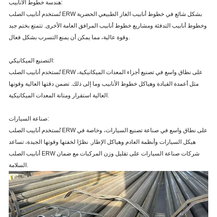
هندسة خطوط الأنابيب:
تُستخدم أنابيب الصلب ERW بشكل شائع في خطوط أنابيب الغاز الطبيعي الحضرية
وخطوط أنابيب التدفئة ومشاريع خطوط أنابيب المرافق العامة الأخرى. تتمتع بختم جيد
وقوة عالية، مما يمكن أن يمنع التسرب بشكل فعال.
التصنيع الميكانيكي:
تُستخدم أنابيب الصلب ERW على نطاق واسع في تصنيع أجزاء المعدات الميكانيكية،
مثل أعمدة القيادة وهياكل خطوط الأنابيب وما إلى ذلك. تضمن دقتها العالية وقوتها
العالية استقرار ومتانة المعدات الميكانيكية.
صناعة السيارات:
تُستخدم أنابيب الصلب ERW على نطاق واسع في صناعة تصنيع السيارات، وخاصة في
هيكل السيارات وأنظمة العادم وهياكل الإطار. نظرًا لخفتها وقوتها الجيدة، تساعد
أنابيب الصلب ERW شركات صناعة السيارات على تقليل وزن المركبات مع ضمان
السلامة.