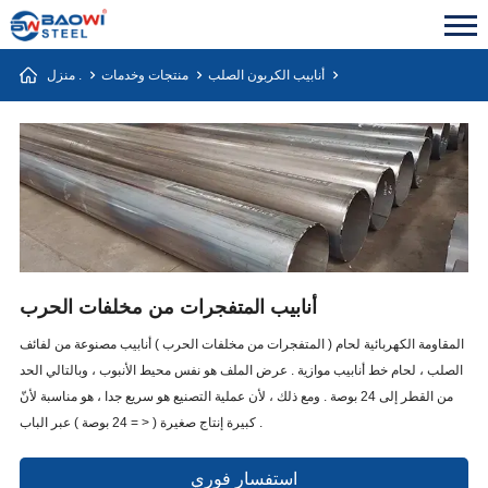
أنابيب الكربون الصلب
منتجات وخدمات
منزل .
أنابيب المتفجرات من مخلفات الحرب
المقاومة الكهربائية لحام ( المتفجرات من مخلفات الحرب ) أنابيب مصنوعة من لفائف
الصلب ، لحام خط أنابيب موازية . عرض الملف هو نفس محيط الأنبوب ، وبالتالي الحد
من القطر إلى 24 بوصة . ومع ذلك ، لأن عملية التصنيع هو سريع جدا ، هو مناسبة لأنّ
كبيرة إنتاج صغيرة ( < = 24 بوصة ) عبر الباب .
استفسار فوري