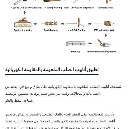
تطبيق أنابيب الصلب الملحومة بالمقاومة الكهربائية
تُستخدم أنابيب الصلب الملحومة بالمقاومة الكهربائية على نطاق واسع في العديد من
الصناعات والمجالات. وفيما يلي بعض سيناريوهات التطبيق الرئيسية:
صناعة النفط والغاز:
الأنابيب المستخدمة لنقل النفط الخام والغاز الطبيعي والمنتجات المكررة. تعتبر
أنابيب الصلب الملحومة بالمقاومة الكهربائية شائعة جدًا في خطوط أنابيب النفط
والغاز لأنها تتمتع بقوة عالية ومقاومة للتآكل ويمكنها تحمل الضغط الناتج أثناء النقل.