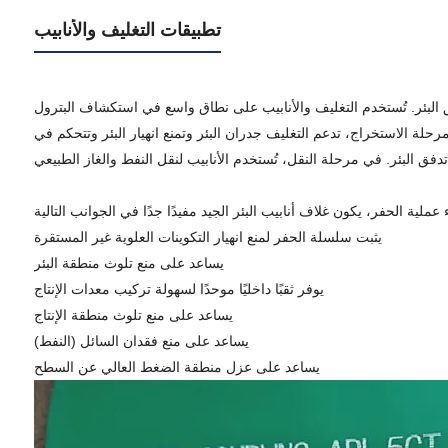
تطبيقات التغليف والأنابيب
ق البئر. تُستخدم التغليف والأنابيب على نطاق واسع في استكشاف البترول
ة الاستخراج، تدعم التغليف جدران البئر وتمنع انهيار البئر وتتحكم في
لطبيعي.
يثبت سلسلة الحفر لمنع انهيار التكوينات العلوية غير المستقرة
يساعد على منع تلوث منطقة البئر
يوفر ثقبًا داخليًا موحدًا لسهولة تركيب معدات الإنتاج
يساعد على منع تلوث منطقة الإنتاج
يساعد على منع فقدان السائل (النفط)
يساعد على عزل منطقة الضغط العالي عن السطح