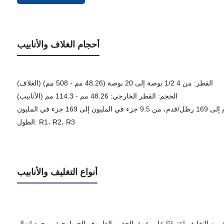
أحجام الغلاف والأنابيب
القطر: من 4 1/2 بوصة إلى 20 بوصة (48.26 مم - 508 مم) (الغلاف)
الحجم: القطر الخارجي: 48.26 مم - 114.3 مم (الأنابيب)
الطول: R1، R2، R3
أنواع التغليف والأنابيب
دة من التغليف اعتمادًا على عمق الحفر والظروف الجيولوجية. بمجرد إنزال