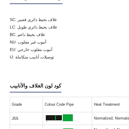
SC: غلاف بخيط دائري قصير
LC: غلاف بخيط دائري طويل
BC: غلاف بخيط داعم
NU: أنبوب غير مقلوب
EU: أنبوب مقلوب خارجي
IJ: توصيلات أنابيب متكاملة
كود لون الغلاف والأنابيب
Grade
Colour Code Pipe
Heat Treatment
J55
Normalized, Normali