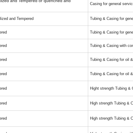
lized and Tempered or quenched and
Casing for general servic
lized and Tempered
Tubing & Casing for gene
ered
Tubing & Casing for gene
ered
Tubing & Casing with cont
ered
Tubing & Casing for oil 
ered
Tubing & Casing for oil 
ered
Hight strength Tubing & 
ered
High strength Tubing & C
ered
High strength Tubing & C