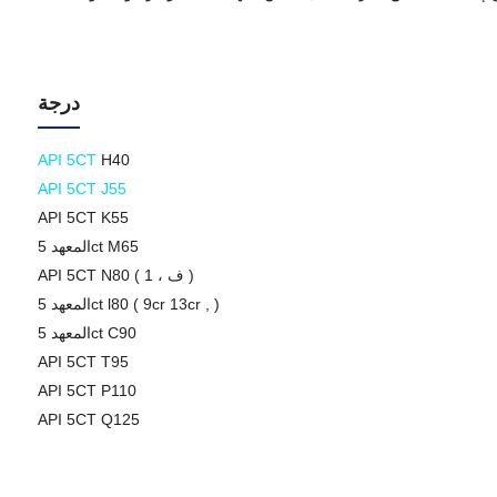
درجة
API 5CT
H40
API 5CT J55
API 5CT K55
المعهد 5ct M65
API 5CT N80 ( 1 ، ف )
المعهد 5ct l80 ( 9cr 13cr , )
المعهد 5ct C90
API 5CT T95
API 5CT P110
API 5CT Q125