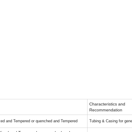
Characteristics and
Recommendation
zed and Tempered or quenched and Tempered
Tubing & Casing for gene