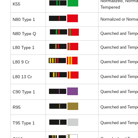
Normalized, Norma
K55
Tempered
N80 Type 1
Normalized or Norma
N80 Type Q
Quenched and Temp
L80 Type 1
Quenched and Temp
L80 9 Cr
Quenched and Temp
L80 13 Cr
Quenched and Temp
C90 Type 1
Quenched and Temp
R95
Quenched and Temp
T95 Type 1
Quenched and Temp