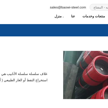
sales@baowi-steel.com
منتجات وخدمات
عنا
منزل .
غلاف سلسلة سلسلة الأنابيب هي المك
استخراج النفط أو الغاز الطبيعي 