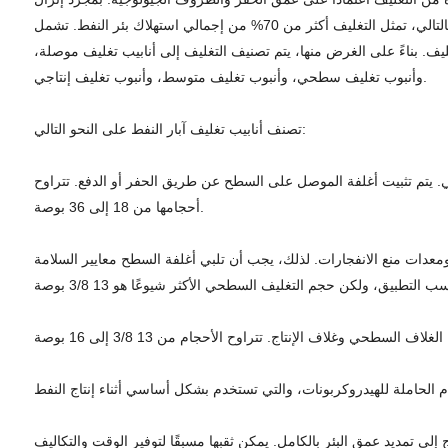
التغليف في البئر، يجب تثبيته في مكانه بالإسمنت. على عكس الأنابيب وأنابيب الحفر، لا يمكن إعادة استخدام التغليف وتعتبر مواد قابلة للاستهلاك. وبالتالي، تمثل التغليف أكثر من 70% من إجمالي استهلاك بئر النفط. تشمل
يف. بناءً على الغرض منها، يتم تصنيف التغليف إلى أنابيب تغليف موصلة،
وأنبوب تغليف سطحي، وأنبوب تغليف متوسط، وأنبوب تغليف إنتاجي.
تصنف أنابيب تغليف آبار النفط على النحو التالي:
لي. يتم تثبيت أغلفة الموصل على السطح عن طريق الحفر أو الدفع. تتراوح
أحجامها من 18 إلى 36 بوصة.
ومعدات منع الانفجارات. لذلك، يجب أن تلبي أغلفة السطح معايير السلامة