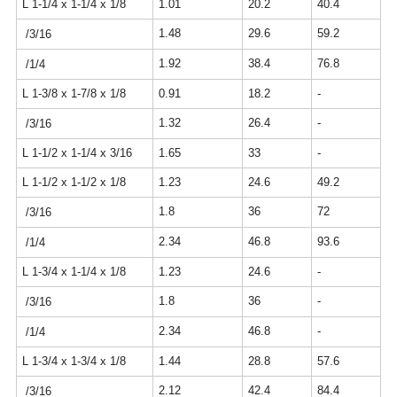
L 1-1/4 x 1-1/4 x 1/8
1.01
20.2
40.4
1.48
29.6
59.2
/3/16
1.92
38.4
76.8
/1/4
L 1-3/8 x 1-7/8 x 1/8
0.91
18.2
-
1.32
26.4
-
/3/16
L 1-1/2 x 1-1/4 x 3/16
1.65
33
-
L 1-1/2 x 1-1/2 x 1/8
1.23
24.6
49.2
1.8
36
72
/3/16
2.34
46.8
93.6
/1/4
L 1-3/4 x 1-1/4 x 1/8
1.23
24.6
-
1.8
36
-
/3/16
2.34
46.8
-
/1/4
L 1-3/4 x 1-3/4 x 1/8
1.44
28.8
57.6
2.12
42.4
84.4
/3/16