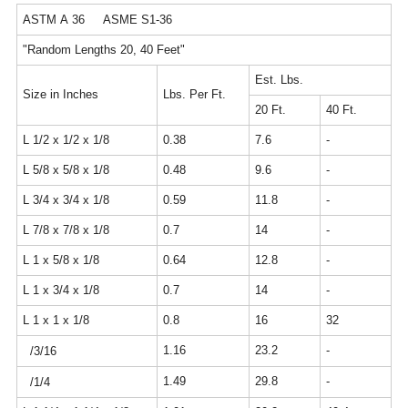
ASTM A 36
ASME S1-36
"Random Lengths 20, 40 Feet"
Est. Lbs.
Size in Inches
Lbs. Per Ft.
20 Ft.
40 Ft.
L 1/2 x 1/2 x 1/8
0.38
7.6
-
L 5/8 x 5/8 x 1/8
0.48
9.6
-
L 3/4 x 3/4 x 1/8
0.59
11.8
-
L 7/8 x 7/8 x 1/8
0.7
14
-
L 1 x 5/8 x 1/8
0.64
12.8
-
L 1 x 3/4 x 1/8
0.7
14
-
L 1 x 1 x 1/8
0.8
16
32
1.16
23.2
-
/3/16
1.49
29.8
-
/1/4