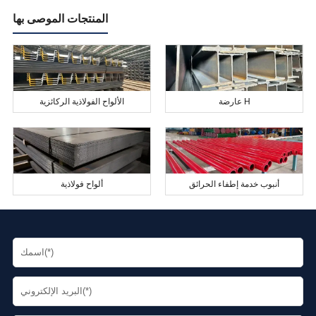
المنتجات الموصى بها
عارضة H
الألواح الفولاذية الركائزية
أنبوب خدمة إطفاء الحرائق
ألواح فولاذية