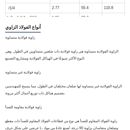
2.77
55.4
110.8
/1/4
L 2 x 1-1/4 x 3/16
1.96
39.2
-
أنواع الفولاذ الزاوي
2.55
51
-
/1/4
L 2 x 1-1/2 x 1/8
1.44
28.8
-
زاوية فولاذية متساوية
2.12
42.4
84.8
/3/16
الزاوية الفولاذية متساوية هي زاوية فولاذية ذات ضلعين متساويين في الطول. وهي
2.77
55.4
110.8
/1/4
النوع الأكثر شيوعًا في الهياكل الفولاذية ومشاريع التصنيع.
L 2 x 2 x 1/8
1.65
33
66
زاوية فولاذية غير متساوية
2.44
48.8
94.6
/3/16
3.19
63.8
127.6
/1/4
الزاوية الفولاذية غير متساوية لها ضلعان مختلفان في الطول، مما يسمح للمهندسين
بتصميم هياكل ذات توزيع أحمال أكثر مرونة.
3.92
78.4
156.8
/5/16
4.7
94
188
/3/8
زاوية فولاذية مقاومة للصدأ
L 2-1/2 x 1-1/2 x 3/16
2.44
48.8
97.6
زاوية الفولاذ المقاوم للصدأ هي نوع من قطاعات الفولاذ المقاوم للصدأ ذات مقطع
3.19
63.8
127.6
/1/4
عرضي على شكل حرف L، وضلعان متعامدان بزاوية 90 درجة. تُصنع عادةً من مواد