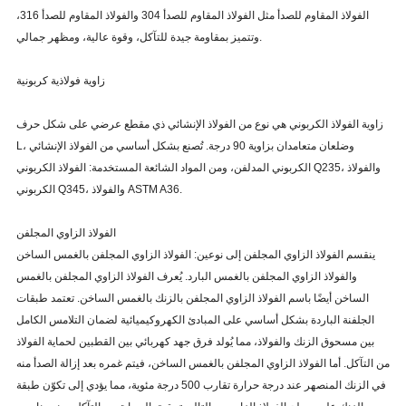
3.92
78.4
-
/5/16
الفولاذ المقاوم للصدأ مثل الفولاذ المقاوم للصدأ 304 والفولاذ المقاوم للصدأ 316،
وتتميز بمقاومة جيدة للتآكل، وقوة عالية، ومظهر جمالي.
L 2-1/2 x 2 x 3/16
2.75
55
110
3.62
72.4
144.8
/1/4
زاوية فولاذية كربونية
4.5
90
180
/5/16
زاوية الفولاذ الكربوني هي نوع من الفولاذ الإنشائي ذي مقطع عرضي على شكل حرف
5.3
106
-
/3/8
L، وضلعان متعامدان بزاوية 90 درجة. تُصنع بشكل أساسي من الفولاذ الإنشائي
122.8
61.4
3.07
L 2-1/2 x 2-1/2 x 3/16
الكربوني المدلفن، ومن المواد الشائعة المستخدمة: الفولاذ الكربوني Q235، والفولاذ
الكربوني Q345، والفولاذ ASTM A36.
4.1
82
164
/1/4
/5/16
5
100
200
الفولاذ الزاوي المجلفن
ينقسم الفولاذ الزاوي المجلفن إلى نوعين: الفولاذ الزاوي المجلفن بالغمس الساخن
5.9
118
236
/3/8
والفولاذ الزاوي المجلفن بالغمس البارد. يُعرف الفولاذ الزاوي المجلفن بالغمس
7.7
154
308
/1/2
الساخن أيضًا باسم الفولاذ الزاوي المجلفن بالزنك بالغمس الساخن. تعتمد طبقات
الجلفنة الباردة بشكل أساسي على المبادئ الكهروكيميائية لضمان التلامس الكامل
بين مسحوق الزنك والفولاذ، مما يُولد فرق جهد كهربائي بين القطبين لحماية الفولاذ
من التآكل. أما الفولاذ الزاوي المجلفن بالغمس الساخن، فيتم غمره بعد إزالة الصدأ منه
في الزنك المنصهر عند درجة حرارة تقارب 500 درجة مئوية، مما يؤدي إلى تكوّن طبقة