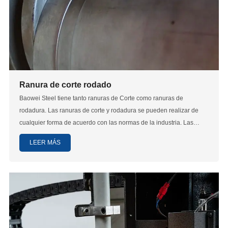
Ranura de corte rodado
Baowei Steel tiene tanto ranuras de Corte como ranuras de
rodadura. Las ranuras de corte y rodadura se pueden realizar de
cualquier forma de acuerdo con las normas de la industria. Las
ranuras de Corte se pueden aplicar a tuberías de cualquier longitud
LEER MÁS
de diámetro de medio a 20 ", con una longitud mínima de 2,5". Las
ranuras de rodadura se pueden aplicar a tuberías de cualquier
longitud de 2 a 24 pulgadas de diámetro, con una longitud mínima
de 6 pulgadas.