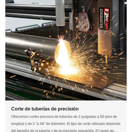
Corte de tuberías de precisión
Ofrecemos cortes precisos de tuberías de 2 pulgadas a 60 pies de
longitud y de 2 "a 48" de diámetro. El tipo de corte utilizado depende
del tamaño de la tubería y de la precisión requerida. El rango de