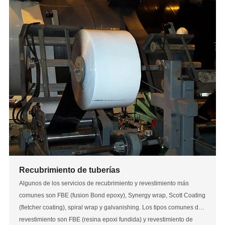
Recubrimiento de tuberías
Algunos de los servicios de recubrimiento y revestimiento más
comunes son FBE (fusion Bond epoxy), Synergy wrap, Scott Coating
(fletcher coating), spiral wrap y galvanishing. Los tipos comunes de
revestimiento son FBE (resina epoxi fundida) y revestimiento de