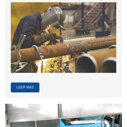
tolerancia es de 1 / 8 "a 48".
LEER MÁS