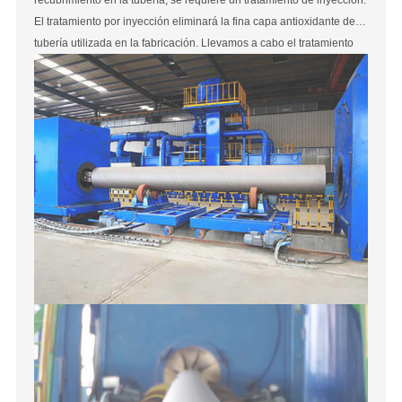
El tratamiento por inyección eliminará la fina capa antioxidante de la
tubería utilizada en la fabricación. Llevamos a cabo el tratamiento
de chorro de arena de la tubería de 1 / 8 "a 24" (consultar el
diámetro más grande).