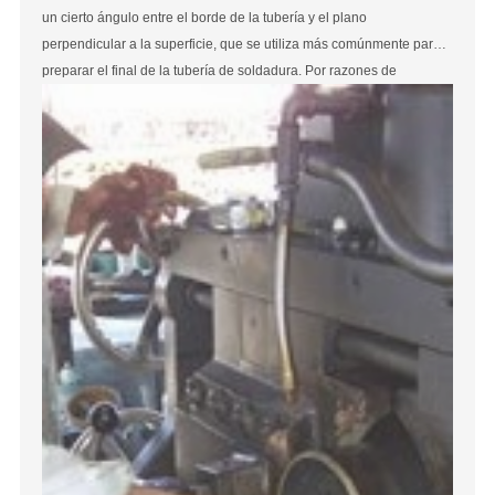
un cierto ángulo entre el borde de la tubería y el plano
perpendicular a la superficie, que se utiliza más comúnmente para
preparar el final de la tubería de soldadura. Por razones de
Seguridad y estética, la pendiente también se puede utilizar para
eliminar las burras de la incisión. Podemos aplicar cualquier tipo de
pendiente a cualquier grado necesario. Las ranuras se pueden
aplicar a superficies de tuberías de cualquier tamaño o diámetro.