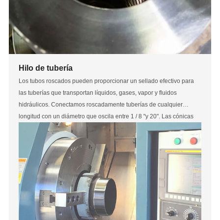
Hilo de tubería
Los tubos roscados pueden proporcionar un sellado efectivo para
las tuberías que transportan líquidos, gases, vapor y fluidos
hidráulicos. Conectamos roscadamente tuberías de cualquier
longitud con un diámetro que oscila entre 1 / 8 "y 20". Las cónicas
disponibles son NPT *, NPS *, 3 / 16 "sin cónica cutánea y 8 cónica.
(para mayor diámetro, consulte la página de servicio de fabricación).