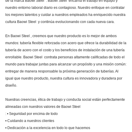
de la marca
Baowi Steel .
Baowi Steel
encarna el trabajo en equipo y
nuestro entorno laboral diario es contagioso.
Nuestro enfoque en contratar
los mejores talentos y cuidar a nuestros empleados ha enriquecido nuestra
cultura
Baowi Steel
y continúa evolucionando con cada nueva cara.
En
Baowi Steel
, creemos que nuestro producto es lo mejor de ambos
mundos: tubería flexible reforzada con acero que ofrece la durabilidad de la
tubería de acero con el costo y los beneficios de instalación de una tubería
enrollable.
Baowi Steel
contrata personas altamente calificadas de todo el
mundo para trabajar juntas para alcanzar un propósito y una misión común:
entregar de manera responsable la próxima generación de tuberías.
Al
igual que nuestro producto, nuestra cultura es innovadora y duradera por
diseño.
Nuestras creencias, ética de trabajo y conducta social están perfectamente
alineadas con nuestros
valores
de Baowi Steel
: • Seguridad por encima de todo
• Cuidando a nuestros clientes
• Dedicación a la excelencia en todo lo que hacemos