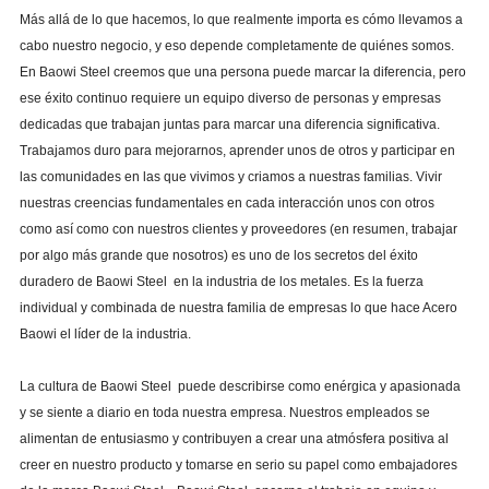
Más allá de lo que hacemos, lo que realmente importa es cómo llevamos a
cabo nuestro negocio, y eso depende completamente de quiénes somos.
En Baowi Steel creemos que una persona puede marcar la diferencia, pero
ese éxito continuo requiere un equipo diverso de personas y empresas
dedicadas que trabajan juntas para marcar una diferencia significativa.
Trabajamos duro para mejorarnos, aprender unos de otros y participar en
las comunidades en las que vivimos y criamos a nuestras familias. Vivir
nuestras creencias fundamentales en cada interacción unos con otros
como así como con nuestros clientes y proveedores (en resumen, trabajar
por algo más grande que nosotros) es uno de los secretos del éxito
duradero de
Baowi Steel
en la industria de los metales. Es la fuerza
individual y combinada de nuestra familia de empresas lo que hace
Acero
Baowi
el líder de la industria.
La cultura de
Baowi Steel
puede describirse como enérgica y apasionada
y se siente a diario en toda nuestra empresa.
Nuestros empleados se
alimentan de entusiasmo y contribuyen a crear una atmósfera positiva al
creer en nuestro producto y tomarse
en serio su papel como embajadores