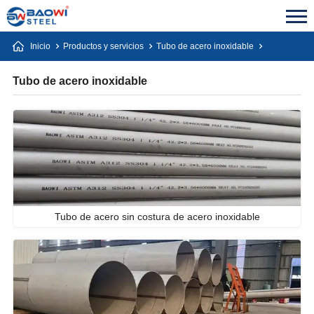
Inicio
Productos y servicios
Tubo de acero inoxidable
Tubo de acero inoxidable
Tubo de acero sin costura de acero inoxidable