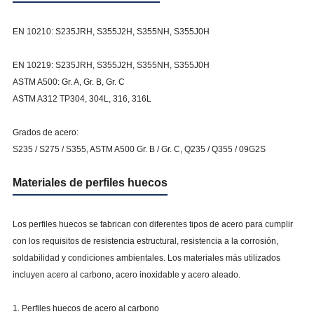
EN 10210: S235JRH, S355J2H, S355NH, S355J0H
EN 10219: S235JRH, S355J2H, S355NH, S355J0H
ASTM A500: Gr. A, Gr. B, Gr. C
ASTM A312 TP304, 304L, 316, 316L
Grados de acero:
S235 / S275 / S355, ASTM A500 Gr. B / Gr. C, Q235 / Q355 / 09G2S
Materiales de perfiles huecos
Los perfiles huecos se fabrican con diferentes tipos de acero para cumplir
con los requisitos de resistencia estructural, resistencia a la corrosión,
soldabilidad y condiciones ambientales. Los materiales más utilizados
incluyen acero al carbono, acero inoxidable y acero aleado.
1. Perfiles huecos de acero al carbono