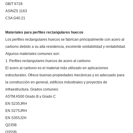
GB/T 6728
AS/NZS 1163
CSA G40.21
Materiales para perfiles rectangulares huecos
Los perfiles rectangulares huecos se fabrican principalmente con acero al
carbono debido a su alta resistencia, excelente soldabilidad y rentabilidad.
Algunos materiales comunes son:
1. Perfiles rectangulares huecos de acero al carbono
El acero al carbono es el material más utilizado en aplicaciones
estructurales. Ofrece buenas propiedades mecánicas y es adecuado para
la construcción en general, edificios industriales y proyectos de
infraestructura. Grados comunes:
ASTM A500 Grado B y Grado C
EN S235JRH
EN S275JRH
EN S355J2H
Q235B
Q355B