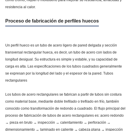
como cromo, níquel o molibdeno para mejorar su resistencia, tenacidad y
resistencia al calor.
Proceso de fabricación de perfiles huecos
Un perfil hueco es un tubo de acero ligero de pared delgada y sección
transversal rectangular hueca, es decir, un tubo de acero con lados de
longitud desigual. Su estructura es simple y estable, y su capacidad de
carga es alta. Las especificaciones de los tubos cuadrados generalmente
se expresan por la longitud del lado y el espesor de la pared. Tubos
rectangulares
Los tubos de acero rectangulares se fabrican a partir de tubos sin costura
como material base, mediante doble trefilado o trefilado en frío, también
conocido como transformación de redondo a cuadrado. El flujo principal del
proceso de fabricación de tubos de acero rectangulares es: acero redondo
→ pieza en bruto → inspección → calentamiento → perforación →
dimensionamiento → laminado en caliente → cabeza plana → inspección