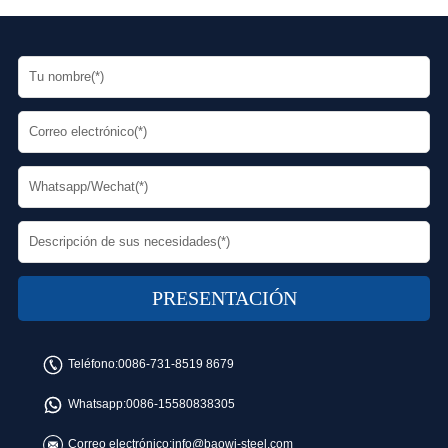
Teléfono:
0086-731-8519 8679
Whatsapp:
0086-15580838305
Correo electrónico:
info@baowi-steel.com