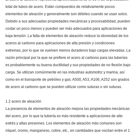
total de tubos de acero. Están compuestos de relativamente pocos
elementos de aleación y generalmente son débiles cuando se usan solos.
Debido a sus adecuadas propiedades mecánicas y procesabilidad, pueden
costar un poco menos y pueden ser más adecuados para aplicaciones de
baja tensión. La falta de elementos de aleación reduce la idoneidad de los
aceros al carbono para aplicaciones de alta presión y condiciones
extremas, por lo que se vuelven menos duraderos bajo cargas elevadas. La
razón principal por la que se prefiere el acero al carbono para las tuberías
es probablemente su buena ductilidad y sus propiedades de no flexión bajo
carga. Se utilizan comúnmente en las industrias automotriz y marina, así
como en el transporte de petróleo y gas. A500, A53, A106, A252 son grados
de acero al carbono que se pueden utilizar como suturas o sin suturas.
1.2 acero de aleación
La presencia de elementos de aleación mejora las propiedades mecánicas
del acero, por lo que la tubería es más resistente a aplicaciones de alto
estrés y altas presiones. Los elementos de aleación más comunes son
níquel, cromo, manganeso, cobre, etc., en cantidades que oscilan entre el 1