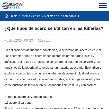
Inicio
Media Center
Noticias de la compañía
¿Qué tipos de acero se utilizan en las tuberías?
Fecha:2024-09-29
Marcado:
En aplicaciones de tuberías industriales, la selección del acero es crucial.
Los diferentes tipos de acero tienen diferentes propiedades físicas y
químicas, por lo que es necesario considerar el entorno de servicio y los
requisitos de la tubería al seleccionar un material adecuado. Este artículo
explorará varios tipos comunes de tuberías de acero, incluido el acero al
carbono, el acero aleado, el acero inoxidable, el acero galvanizado y las
características de fabricación de las tuberías sin costura y con costura.
1. Tipo de acero utilizado en tuberías
1.1 acero al carbono
El acero al carbono representa aproximadamente el 90% de la producción