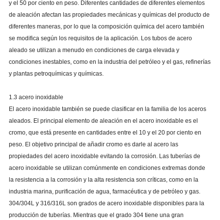
y el 50 por ciento en peso. Diferentes cantidades de diferentes elementos
de aleación afectan las propiedades mecánicas y químicas del producto de
diferentes maneras, por lo que la composición química del acero también
se modifica según los requisitos de la aplicación. Los tubos de acero
aleado se utilizan a menudo en condiciones de carga elevada y
condiciones inestables, como en la industria del petróleo y el gas, refinerías
y plantas petroquímicas y químicas.
1.3 acero inoxidable
El acero inoxidable también se puede clasificar en la familia de los aceros
aleados. El principal elemento de aleación en el acero inoxidable es el
cromo, que está presente en cantidades entre el 10 y el 20 por ciento en
peso. El objetivo principal de añadir cromo es darle al acero las
propiedades del acero inoxidable evitando la corrosión. Las tuberías de
acero inoxidable se utilizan comúnmente en condiciones extremas donde
la resistencia a la corrosión y la alta resistencia son críticas, como en la
industria marina, purificación de agua, farmacéutica y de petróleo y gas.
304/304L y 316/316L son grados de acero inoxidable disponibles para la
producción de tuberías. Mientras que el grado 304 tiene una gran