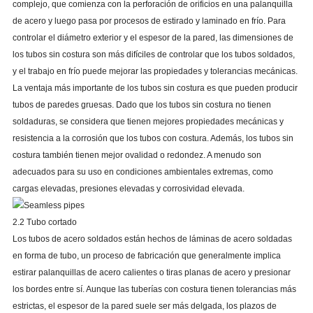
complejo, que comienza con la perforación de orificios en una palanquilla
de acero y luego pasa por procesos de estirado y laminado en frío. Para
controlar el diámetro exterior y el espesor de la pared, las dimensiones de
los tubos sin costura son más difíciles de controlar que los tubos soldados,
y el trabajo en frío puede mejorar las propiedades y tolerancias mecánicas.
La ventaja más importante de los tubos sin costura es que pueden producir
tubos de paredes gruesas. Dado que los tubos sin costura no tienen
soldaduras, se considera que tienen mejores propiedades mecánicas y
resistencia a la corrosión que los tubos con costura. Además, los tubos sin
costura también tienen mejor ovalidad o redondez. A menudo son
adecuados para su uso en condiciones ambientales extremas, como
cargas elevadas, presiones elevadas y corrosividad elevada.
2.2 Tubo cortado
Los tubos de acero soldados están hechos de láminas de acero soldadas
en forma de tubo, un proceso de fabricación que generalmente implica
estirar palanquillas de acero calientes o tiras planas de acero y presionar
los bordes entre sí. Aunque las tuberías con costura tienen tolerancias más
estrictas, el espesor de la pared suele ser más delgada, los plazos de