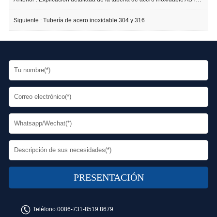
Siguiente :
Tubería de acero inoxidable 304 y 316
Teléfono:
0086-731-8519 8679