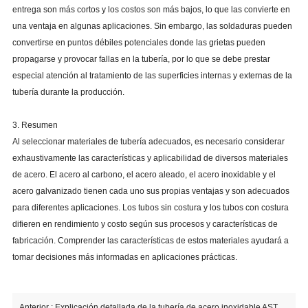
entrega son más cortos y los costos son más bajos, lo que las convierte en
una ventaja en algunas aplicaciones. Sin embargo, las soldaduras pueden
convertirse en puntos débiles potenciales donde las grietas pueden
propagarse y provocar fallas en la tubería, por lo que se debe prestar
especial atención al tratamiento de las superficies internas y externas de la
tubería durante la producción.
3. Resumen
Al seleccionar materiales de tubería adecuados, es necesario considerar
exhaustivamente las características y aplicabilidad de diversos materiales
de acero. El acero al carbono, el acero aleado, el acero inoxidable y el
acero galvanizado tienen cada uno sus propias ventajas y son adecuados
para diferentes aplicaciones. Los tubos sin costura y los tubos con costura
difieren en rendimiento y costo según sus procesos y características de
fabricación. Comprender las características de estos materiales ayudará a
tomar decisiones más informadas en aplicaciones prácticas.
Anterior :
Explicación detallada de la tubería de acero inoxidable ASTM A312