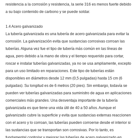
resistencia a la corrosión y resistencia, la serie 316 es menos fuerte debido
a su bajo contenido de carbono y se puede soldar.
1.4 Acero galvanizado
La tubería galvanizada es una tubería de acero galvanizada para evitar la
corrosión. La galvanización evita que sustancias corrosivas corroan las
tuberías. Alguna vez fue el tipo de tubería más común en las líneas de
agua, pero debido a la mano de obra y el tiempo requerido para cortar,
roscar e instalar tuberías galvanizadas, ya no se usa ampliamente, excepto
para un uso limitado en reparaciones. Este tipo de tuberías están
disponibles en diámetros desde 12 mm (0,5 pulgadas) hasta 15 cm (6
pulgadas). Su longitud es de 6 metros (20 pies). Sin embargo, todavía se
pueden ver tuberías galvanizadas para suministro de agua en aplicaciones
comerciales más grandes. Una desventaja importante de la tubería
galvanizada es que tiene una vida útil de 40 a 50 años. Aunque el
galvanizado cubre la superficie y evita que sustancias externas reaccionen
con el acero y lo corroan, las tuberías pueden corroerse desde el interior si
las sustancias que se transportan son corrosivas. Por lo tanto, es
fundamental controlar y mejorar las tuberías de acero galvanizado en