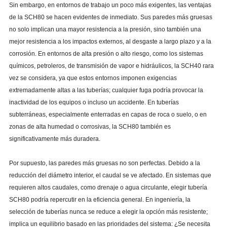
Sin embargo, en entornos de trabajo un poco más exigentes, las ventajas
de la SCH80 se hacen evidentes de inmediato. Sus paredes más gruesas
no solo implican una mayor resistencia a la presión, sino también una
mejor resistencia a los impactos externos, al desgaste a largo plazo y a la
corrosión. En entornos de alta presión o alto riesgo, como los sistemas
químicos, petroleros, de transmisión de vapor e hidráulicos, la SCH40 rara
vez se considera, ya que estos entornos imponen exigencias
extremadamente altas a las tuberías; cualquier fuga podría provocar la
inactividad de los equipos o incluso un accidente. En tuberías
subterráneas, especialmente enterradas en capas de roca o suelo, o en
zonas de alta humedad o corrosivas, la SCH80 también es
significativamente más duradera.
Por supuesto, las paredes más gruesas no son perfectas. Debido a la
reducción del diámetro interior, el caudal se ve afectado. En sistemas que
requieren altos caudales, como drenaje o agua circulante, elegir tubería
SCH80 podría repercutir en la eficiencia general. En ingeniería, la
selección de tuberías nunca se reduce a elegir la opción más resistente;
implica un equilibrio basado en las prioridades del sistema: ¿Se necesita