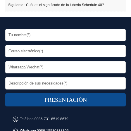
Siguiente :
Cuál es el significado de la tubería Schedule 40?
Teléfono:
0086-731-8519 8679
Whatsapp:
0086-15580838305