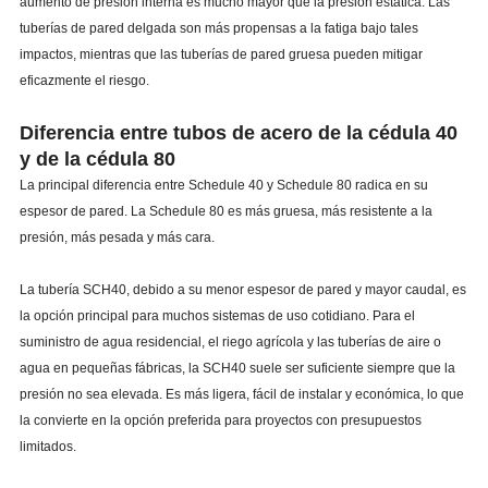
aumento de presión interna es mucho mayor que la presión estática. Las
tuberías de pared delgada son más propensas a la fatiga bajo tales
impactos, mientras que las tuberías de pared gruesa pueden mitigar
eficazmente el riesgo.
Diferencia entre tubos de acero de la cédula 40
y de la cédula 80
La principal diferencia entre Schedule 40 y Schedule 80 radica en su
espesor de pared. La Schedule 80 es más gruesa, más resistente a la
presión, más pesada y más cara.
La tubería SCH40, debido a su menor espesor de pared y mayor caudal, es
la opción principal para muchos sistemas de uso cotidiano. Para el
suministro de agua residencial, el riego agrícola y las tuberías de aire o
agua en pequeñas fábricas, la SCH40 suele ser suficiente siempre que la
presión no sea elevada. Es más ligera, fácil de instalar y económica, lo que
la convierte en la opción preferida para proyectos con presupuestos
limitados.