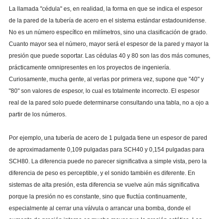
La llamada "cédula" es, en realidad, la forma en que se indica el espesor
de la pared de la tubería de acero en el sistema estándar estadounidense.
No es un número específico en milímetros, sino una clasificación de grado.
Cuanto mayor sea el número, mayor será el espesor de la pared y mayor la
presión que puede soportar. Las cédulas 40 y 80 son las dos más comunes,
prácticamente omnipresentes en los proyectos de ingeniería.
Curiosamente, mucha gente, al verlas por primera vez, supone que "40" y
"80" son valores de espesor, lo cual es totalmente incorrecto. El espesor
real de la pared solo puede determinarse consultando una tabla, no a ojo a
partir de los números.
Por ejemplo, una tubería de acero de 1 pulgada tiene un espesor de pared
de aproximadamente 0,109 pulgadas para SCH40 y 0,154 pulgadas para
SCH80. La diferencia puede no parecer significativa a simple vista, pero la
diferencia de peso es perceptible, y el sonido también es diferente. En
sistemas de alta presión, esta diferencia se vuelve aún más significativa
porque la presión no es constante, sino que fluctúa continuamente,
especialmente al cerrar una válvula o arrancar una bomba, donde el