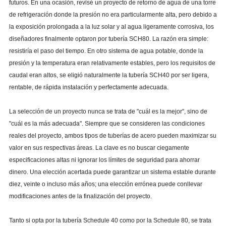
futuros. En una ocasión, revisé un proyecto de retorno de agua de una torre
de refrigeración donde la presión no era particularmente alta, pero debido a
la exposición prolongada a la luz solar y al agua ligeramente corrosiva, los
diseñadores finalmente optaron por tubería SCH80. La razón era simple:
resistiría el paso del tiempo. En otro sistema de agua potable, donde la
presión y la temperatura eran relativamente estables, pero los requisitos de
caudal eran altos, se eligió naturalmente la tubería SCH40 por ser ligera,
rentable, de rápida instalación y perfectamente adecuada.
La selección de un proyecto nunca se trata de "cuál es la mejor", sino de
"cuál es la más adecuada". Siempre que se consideren las condiciones
reales del proyecto, ambos tipos de tuberías de acero pueden maximizar su
valor en sus respectivas áreas. La clave es no buscar ciegamente
especificaciones altas ni ignorar los límites de seguridad para ahorrar
dinero. Una elección acertada puede garantizar un sistema estable durante
diez, veinte o incluso más años; una elección errónea puede conllevar
modificaciones antes de la finalización del proyecto.
Tanto si opta por la tubería Schedule 40 como por la Schedule 80, se trata