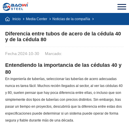
Inicio
Media Center
Noticias de la compañía
Diferencia entre tubos de acero de la cédula 40
y de la cédula 80
Fecha:2024-10-30
Marcado:
Entendiendo la importancia de las cédulas 40 y
80
En ingeniería de tuberías, seleccionar las tuberías de acero adecuadas
nunca es tarea fácil. Muchos recién llegados al sector, al ver las cédulas 40
y 80, suelen pensar que hay poca diferencia entre ellas, o incluso que son
simplemente dos tipos de tuberías con precios distintos. Sin embargo, tras
pasar un tiempo en proyectos, descubrirá que la diferencia entre estas dos
especificaciones puede determinar si un sistema puede operar de forma
segura y fiable durante más de una década.