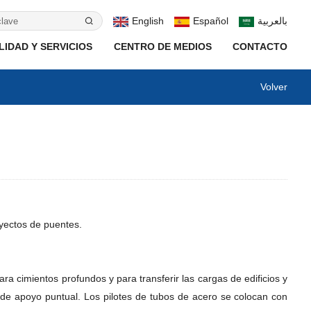
English
Español
بالعربية
IDAD Y SERVICIOS
CENTRO DE MEDIOS
CONTACTO
Volver
oyectos de puentes.
ra cimientos profundos y para transferir las cargas de edificios y
 y de apoyo puntual. Los pilotes de tubos de acero se colocan con