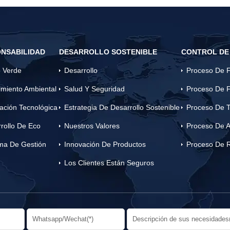
NSABILIDAD
DESARROLLO SOSTENIBLE
CONTROL DE
 Verde
Desarrollo
Proceso De F
miento Ambiental
Salud Y Seguridad
Proceso De F
ación Tecnológica
Estrategia De Desarrollo Sostenible
Proceso De T
rollo De Eco
Nuestros Valores
Proceso De A
ma De Gestión
Innovación De Productos
Proceso De 
Los Clientes Están Seguros