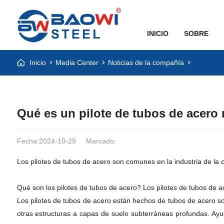
INICIO
SOBRE
Inicio
Media Center
Noticias de la compañía
Qué es un pilote de tubos de acero
Fecha:2024-10-29
Marcado:
Los pilotes de tubos de acero son comunes en la industria de la 
Qué son los pilotes de tubos de acero? Los pilotes de tubos de 
Los pilotes de tubos de acero están hechos de tubos de acero sold
otras estructuras a capas de suelo subterráneas profundas. Ayuda