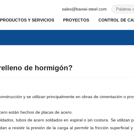
sales@baowi-steel.com
PRODUCTOS Y SERVICIOS
PROYECTOS
CONTROL DE CAL
 relleno de hormigón?
construcción y se utilizan principalmente en obras de cimentación o pr
acero están hechos de placas de acero.
ados, tubos de acero soldados en espiral o sin costura. Se utilizan pa
n a resistir la presión de la carga al permitir la fricción superficial