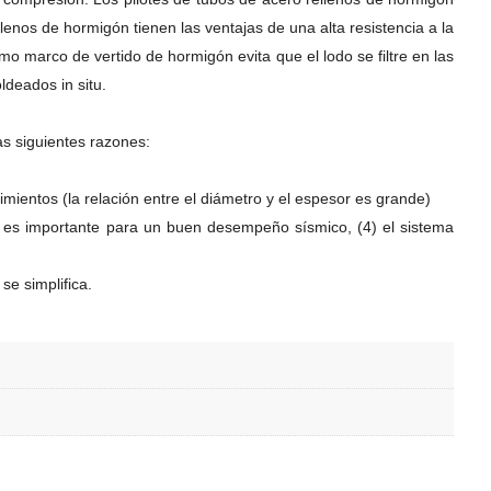
enos de hormigón tienen las ventajas de una alta resistencia a la
o marco de vertido de hormigón evita que el lodo se filtre en las
ldeados in situ.
as siguientes razones:
imientos (la relación entre el diámetro y el espesor es grande)
al es importante para un buen desempeño sísmico, (4) el sistema
se simplifica.