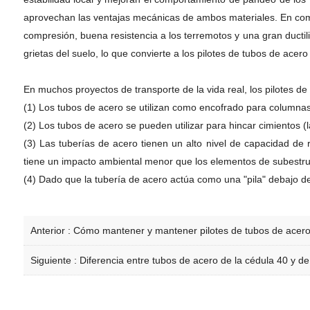
aprovechan las ventajas mecánicas de ambos materiales. En compar
compresión, buena resistencia a los terremotos y una gran ductil
grietas del suelo, lo que convierte a los pilotes de tubos de acer
En muchos proyectos de transporte de la vida real, los pilotes de
(1) Los tubos de acero se utilizan como encofrado para columnas 
(2) Los tubos de acero se pueden utilizar para hincar cimientos (l
(3) Las tuberías de acero tienen un alto nivel de capacidad de
tiene un impacto ambiental menor que los elementos de subestru
(4) Dado que la tubería de acero actúa como una "pila" debajo de l
Anterior :
Cómo mantener y mantener pilotes de tubos de acer
Siguiente :
Diferencia entre tubos de acero de la cédula 40 y de