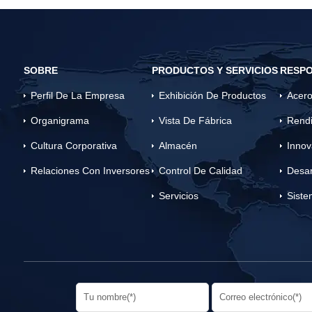
SOBRE
PRODUCTOS Y SERVICIOS
RESPO
Perfil De La Empresa
Exhibición De Productos
Acero
Organigrama
Vista De Fábrica
Rendi
Cultura Corporativa
Almacén
Innov
Relaciones Con Inversores
Control De Calidad
Desar
Servicios
Siste