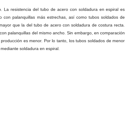
o. La resistencia del tubo de acero con soldadura en espiral es
o con palanquillas más estrechas, así como tubos soldados de
mayor que la del tubo de acero con soldadura de costura recta.
 con palanquillas del mismo ancho. Sin embargo, en comparación
e producción es menor. Por lo tanto, los tubos soldados de menor
mediante soldadura en espiral.