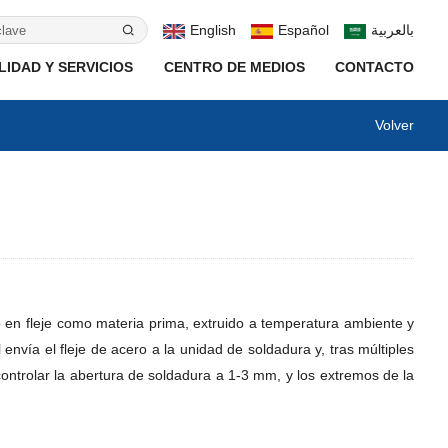
English
Español
بالعربية
IDAD Y SERVICIOS
CENTRO DE MEDIOS
CONTACTO
Volver
 en fleje como materia prima, extruido a temperatura ambiente y
vía el fleje de acero a la unidad de soldadura y, tras múltiples
ontrolar la abertura de soldadura a 1-3 mm, y los extremos de la