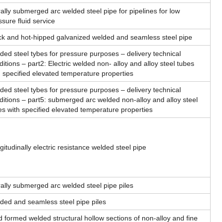
rally submerged arc welded steel pipe for pipelines for low
ssure fluid service
ck and hot-hipped galvanized welded and seamless steel pipe
ded steel tybes for pressure purposes – delivery technical
ditions – part2: Electric welded non- alloy and alloy steel tubes
h specified elevated temperature properties
ded steel tybes for pressure purposes – delivery technical
ditions – part5: submerged arc welded non-alloy and alloy steel
es with specified elevated temperature properties
gitudinally electric resistance welded steel pipe
rally submerged arc welded steel pipe piles
ded and seamless steel pipe piles
d formed welded structural hollow sections of non-alloy and fine