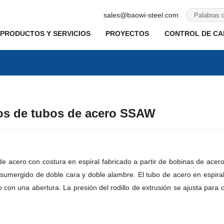
sales@baowi-steel.com
PRODUCTOS Y SERVICIOS
PROYECTOS
CONTROL DE CAL
ños de tubos de acero SSAW
e acero con costura en espiral fabricado a partir de bobinas de acero
mergido de doble cara y doble alambre. El tubo de acero en espiral en
con una abertura. La presión del rodillo de extrusión se ajusta para c