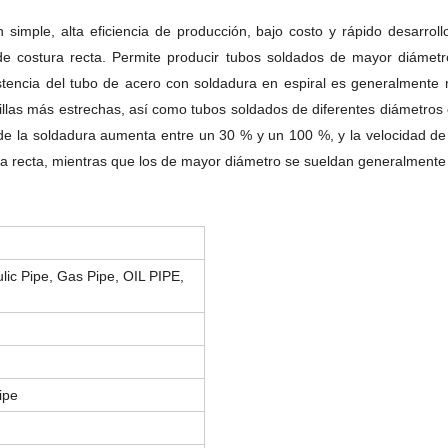
simple, alta eficiencia de producción, bajo costo y rápido desarroll
e costura recta. Permite producir tubos soldados de mayor diámetr
istencia del tubo de acero con soldadura en espiral es generalmente 
illas más estrechas, así como tubos soldados de diferentes diámetros
d de la soldadura aumenta entre un 30 % y un 100 %, y la velocidad d
 recta, mientras que los de mayor diámetro se sueldan generalmente 
aulic Pipe, Gas Pipe, OIL PIPE,
ipe