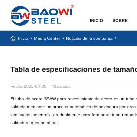
INICIO
SOBRE
Inicio
Media Center
Noticias de la compañía
Tabla de especificaciones de tama
Fecha:2025-04-25
Marcado:
El tubo de acero SSAW para revestimiento de acero es un tubo d
soldado mediante un proceso automático de soldadura por arco su
laminados, se enrolla gradualmente para formar un tubo redondo 
soldadura quedan al ras.