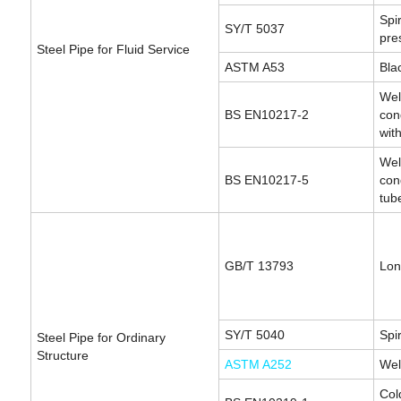
Spi
SY/T 5037
pre
Steel Pipe for Fluid Service
ASTM A53
Bla
Wel
BS EN10217-2
con
wit
Wel
BS EN10217-5
con
tub
GB/T 13793
Lon
SY/T 5040
Spi
Steel Pipe for Ordinary
Structure
ASTM A252
Wel
Col