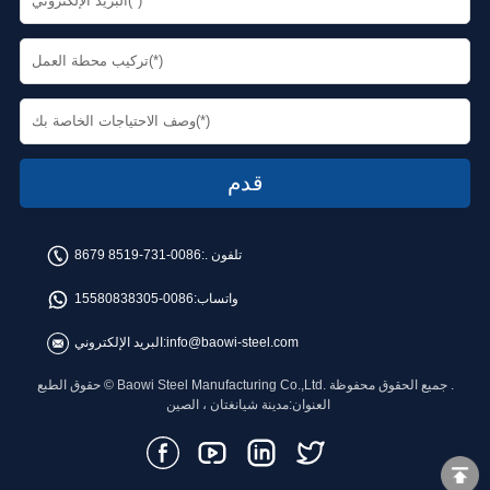
تلفون .:
0086-731-8519 8679
واتساب:
0086-15580838305
info@baowi-steel.com
البريد الإلكتروني:
حقوق الطبع © Baowi Steel Manufacturing Co.,Ltd. جميع الحقوق محفوظة .
العنوان:مدينة شيانغتان ، الصين