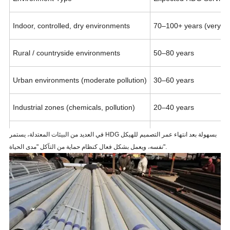
Indoor, controlled, dry environments
70–100+ years
(very lo
Rural / countryside environments
50–80 years
Urban environments (moderate pollution)
30–60 years
Industrial zones (chemicals, pollution)
20–40 years
Coastal marine environments
10–30 years
depending
في العديد من البيئات المعتدلة، يستمر HDG بسهولة بعد انتهاء عمر التصميم للهيكل
نفسه، ويعمل بشكل فعال كنظام حماية من التآكل "مدى الحياة".
Underground / soil contact
30–100+ years
, depend