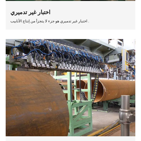
اختبار غير تدميري
اختبار غير تدميري هو جزء لا يتجزأ من إنتاج الأنابيب .