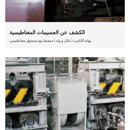
الكشف عن الجسيمات المغناطيسية
نهاية الأنابيب ( مائل و ولد ) ممغنط مع مسحوق مغناطيسي .