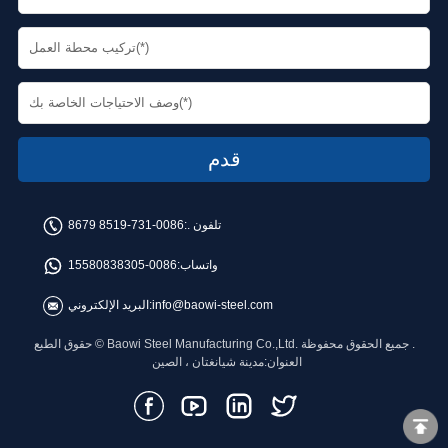
تلفون .:
0086-731-8519 8679
واتساب:
0086-15580838305
info@baowi-steel.com
البريد الإلكتروني:
حقوق الطبع © Baowi Steel Manufacturing Co.,Ltd. جميع الحقوق محفوظة .
العنوان:مدينة شيانغتان ، الصين