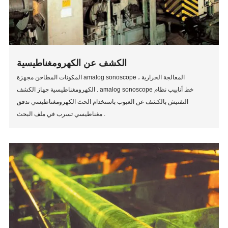
الكشف عن الكهرومغناطيسية
المكونات المطاحن مجهزة amalog sonoscope ، المعالجة الحرارية
الكهرومغناطيسية جهاز الكشف . amalog sonoscope خط أنابيب نظام
التفتيش بالكشف عن العيوب باستخدام الحث الكهرومغناطيسي تدفق
مغناطيسي تسرب في ملف البحث .