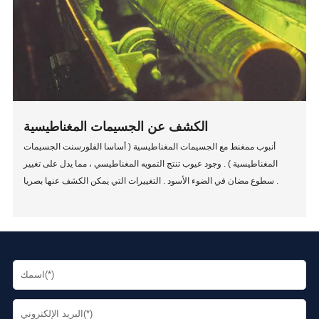
الكشف عن الجسيمات المغناطيسية
أنبوب ممغنط مع الجسيمات المغناطيسية ( أساسا الفلورسنت الجسيمات
المغناطيسية ) . وجود عيوب تنتج التمويه المغناطيسي ، مما يدل على تغيير
سطوع مضان في الضوء الأسود . التغييرات التي يمكن الكشف عنها بصريا .