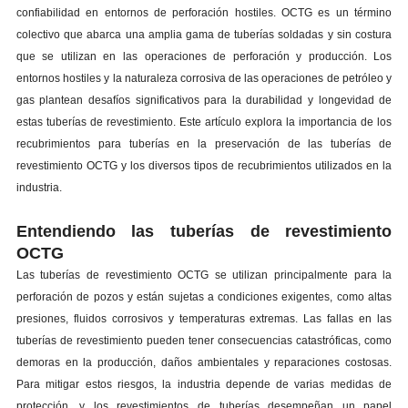
confiabilidad en entornos de perforación hostiles. OCTG es un término
colectivo que abarca una amplia gama de tuberías soldadas y sin costura
que se utilizan en las operaciones de perforación y producción. Los
entornos hostiles y la naturaleza corrosiva de las operaciones de petróleo y
gas plantean desafíos significativos para la durabilidad y longevidad de
estas tuberías de revestimiento. Este artículo explora la importancia de los
recubrimientos para tuberías en la preservación de las tuberías de
revestimiento OCTG y los diversos tipos de recubrimientos utilizados en la
industria.
Entendiendo las tuberías de revestimiento
OCTG
Las tuberías de revestimiento OCTG se utilizan principalmente para la
perforación de pozos y están sujetas a condiciones exigentes, como altas
presiones, fluidos corrosivos y temperaturas extremas. Las fallas en las
tuberías de revestimiento pueden tener consecuencias catastróficas, como
demoras en la producción, daños ambientales y reparaciones costosas.
Para mitigar estos riesgos, la industria depende de varias medidas de
protección, y los revestimientos de tuberías desempeñan un papel