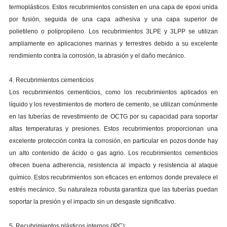
termoplásticos. Estos recubrimientos consisten en una capa de epoxi unida
por fusión, seguida de una capa adhesiva y una capa superior de
polietileno o polipropileno. Los recubrimientos 3LPE y 3LPP se utilizan
ampliamente en aplicaciones marinas y terrestres debido a su excelente
rendimiento contra la corrosión, la abrasión y el daño mecánico.
4. Recubrimientos cementicios
Los recubrimientos cementicios, como los recubrimientos aplicados en
líquido y los revestimientos de mortero de cemento, se utilizan comúnmente
en las tuberías de revestimiento de OCTG por su capacidad para soportar
altas temperaturas y presiones. Estos recubrimientos proporcionan una
excelente protección contra la corrosión, en particular en pozos donde hay
un alto contenido de ácido o gas agrio. Los recubrimientos cementicios
ofrecen buena adherencia, resistencia al impacto y resistencia al ataque
químico. Estos recubrimientos son eficaces en entornos donde prevalece el
estrés mecánico. Su naturaleza robusta garantiza que las tuberías puedan
soportar la presión y el impacto sin un desgaste significativo.
5. Recubrimientos plásticos internos (IPC):