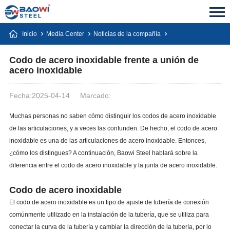
Inicio
Media Center
Noticias de la compañía
Codo de acero inoxidable frente a unión de
acero inoxidable
Fecha:2025-04-14
Marcado:
Muchas personas no saben cómo distinguir los codos de acero inoxidable
de las articulaciones, y a veces las confunden. De hecho, el codo de acero
inoxidable es una de las articulaciones de acero inoxidable. Entonces,
¿cómo los distingues? A continuación, Baowi Steel hablará sobre la
diferencia entre el codo de acero inoxidable y la junta de acero inoxidable.
Codo de acero inoxidable
El codo de acero inoxidable es un tipo de ajuste de tubería de conexión
comúnmente utilizado en la instalación de la tubería, que se utiliza para
conectar la curva de la tubería y cambiar la dirección de la tubería, por lo