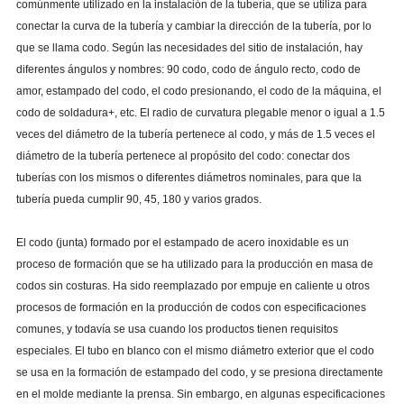
comúnmente utilizado en la instalación de la tubería, que se utiliza para
conectar la curva de la tubería y cambiar la dirección de la tubería, por lo
que se llama codo. Según las necesidades del sitio de instalación, hay
diferentes ángulos y nombres: 90 codo, codo de ángulo recto, codo de
amor, estampado del codo, el codo presionando, el codo de la máquina, el
codo de soldadura+, etc. El radio de curvatura plegable menor o igual a 1.5
veces del diámetro de la tubería pertenece al codo, y más de 1.5 veces el
diámetro de la tubería pertenece al propósito del codo: conectar dos
tuberías con los mismos o diferentes diámetros nominales, para que la
tubería pueda cumplir 90, 45, 180 y varios grados.
El codo (junta) formado por el estampado de acero inoxidable es un
proceso de formación que se ha utilizado para la producción en masa de
codos sin costuras. Ha sido reemplazado por empuje en caliente u otros
procesos de formación en la producción de codos con especificaciones
comunes, y todavía se usa cuando los productos tienen requisitos
especiales. El tubo en blanco con el mismo diámetro exterior que el codo
se usa en la formación de estampado del codo, y se presiona directamente
en el molde mediante la prensa. Sin embargo, en algunas especificaciones