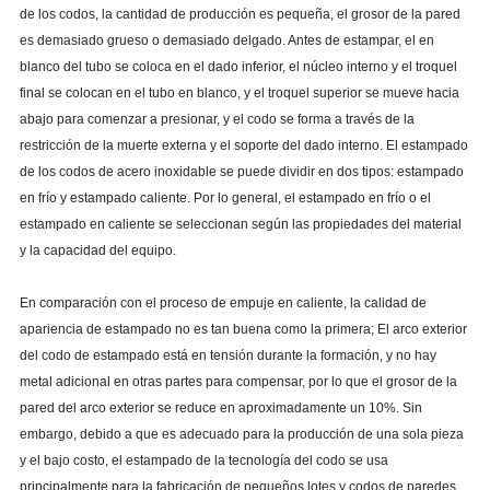
de los codos, la cantidad de producción es pequeña, el grosor de la pared
es demasiado grueso o demasiado delgado. Antes de estampar, el en
blanco del tubo se coloca en el dado inferior, el núcleo interno y el troquel
final se colocan en el tubo en blanco, y el troquel superior se mueve hacia
abajo para comenzar a presionar, y el codo se forma a través de la
restricción de la muerte externa y el soporte del dado interno. El estampado
de los codos de acero inoxidable se puede dividir en dos tipos: estampado
en frío y estampado caliente. Por lo general, el estampado en frío o el
estampado en caliente se seleccionan según las propiedades del material
y la capacidad del equipo.
En comparación con el proceso de empuje en caliente, la calidad de
apariencia de estampado no es tan buena como la primera; El arco exterior
del codo de estampado está en tensión durante la formación, y no hay
metal adicional en otras partes para compensar, por lo que el grosor de la
pared del arco exterior se reduce en aproximadamente un 10%. Sin
embargo, debido a que es adecuado para la producción de una sola pieza
y el bajo costo, el estampado de la tecnología del codo se usa
principalmente para la fabricación de pequeños lotes y codos de paredes