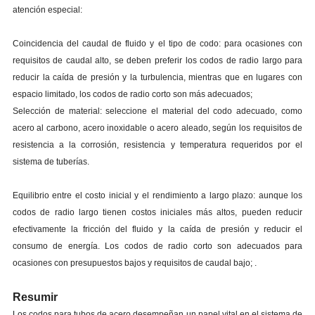
atención especial:
Coincidencia del caudal de fluido y el tipo de codo: para ocasiones con
requisitos de caudal alto, se deben preferir los codos de radio largo para
reducir la caída de presión y la turbulencia, mientras que en lugares con
espacio limitado, los codos de radio corto son más adecuados;
Selección de material: seleccione el material del codo adecuado, como
acero al carbono, acero inoxidable o acero aleado, según los requisitos de
resistencia a la corrosión, resistencia y temperatura requeridos por el
sistema de tuberías.
Equilibrio entre el costo inicial y el rendimiento a largo plazo: aunque los
codos de radio largo tienen costos iniciales más altos, pueden reducir
efectivamente la fricción del fluido y la caída de presión y reducir el
consumo de energía. Los codos de radio corto son adecuados para
ocasiones con presupuestos bajos y requisitos de caudal bajo; .
Resumir
Los codos para tubos de acero desempeñan un papel vital en el sistema de