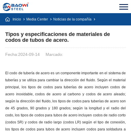
Inicio
Media Center
Noticias de la compañía
Tipos y especificaciones de materiales de
codos de tubos de acero.
Fecha:2024-09-14
Marcado:
El codo de tubería de acero es un componente importante en el sistema de
tuberías y se utiliza para cambiar la dirección del fluido. Según el material
principal, los tipos de codos para tuberías de acero incluyen codos de
acero inoxidable, codos de acero al carbono y codos de acero aleado;
según la dirección del fluido, los tipos de codos para tuberías de acero son
de 45 grados, 90 grados y 180 grados; según la longitud y el radio del
codo, los tipos de codos para tubos de acero incluyen codos de radio corto
(codos SR) y codos de radio largo (codos LR) según el tipo de conexión,
los tipos de codos para tubos de acero incluyen codos para soldadura a