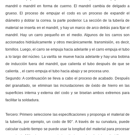
mandril o mandril en forma de cuerno. El mandril cambia de delgado a
grueso. El proceso de empujar el codo es un proceso de expandir el
diámetro y doblar la correa. la parte posterior. La sección de la tubería de
material se inserta en el mandril, y hay un marco de arco detrás para fijar el
mandril. Hay un carro pequeño en el medio. Algunos de los carros son
accionados hidráulicamente y otros mecánicamente. transmisión, es decir,
tornillos. Luego, el carro se empuja hacia adelante y el carro empuja el tubo
a lo largo del núcleo. La varilla se mueve hacia adelante y hay una bobina
de inducción fuera del mandril, que calienta el tubo después de que se
calienta. , el carro empuja el tubo hacia abajo y se procesa uno.
Segundo: A continuación se lleva a cabo el proceso de acabado. Después
del granallado, se eliminan las incrustaciones de óxido de hierro en las
superficies interna y externa del codo y se biselan ambos extremos para
facilitar la soldadura.
Tercero: Primero seleccione las especificaciones y proponga el material de
la tubería, por ejemplo, un codo de 90°. A través de su curvatura, puede
calcular cuánto tiempo se puede usar la longitud del material para procesar