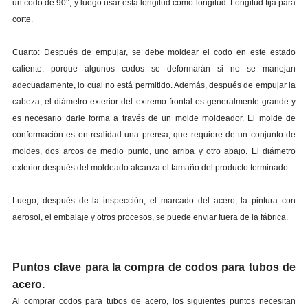
un codo de 90°, y luego usar esta longitud como longitud. Longitud fija para
corte.
Cuarto: Después de empujar, se debe moldear el codo en este estado
caliente, porque algunos codos se deformarán si no se manejan
adecuadamente, lo cual no está permitido. Además, después de empujar la
cabeza, el diámetro exterior del extremo frontal es generalmente grande y
es necesario darle forma a través de un molde moldeador. El molde de
conformación es en realidad una prensa, que requiere de un conjunto de
moldes, dos arcos de medio punto, uno arriba y otro abajo. El diámetro
exterior después del moldeado alcanza el tamaño del producto terminado.
Luego, después de la inspección, el marcado del acero, la pintura con
aerosol, el embalaje y otros procesos, se puede enviar fuera de la fábrica.
Puntos clave para la compra de codos para tubos de
acero.
Al comprar codos para tubos de acero, los siguientes puntos necesitan