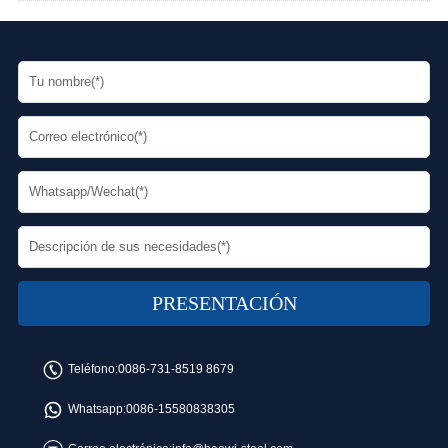
Teléfono:
0086-731-8519 8679
Whatsapp:
0086-15580838305