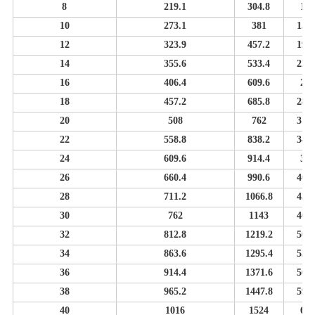
8
219.1
304.8
12
10
273.1
381
158.
12
323.9
457.2
190.
14
355.6
533.4
222.
16
406.4
609.6
25
18
457.2
685.8
285.
20
508
762
317.
22
558.8
838.2
342.
24
609.6
914.4
38
26
660.4
990.6
406.
28
711.2
1066.8
438.
30
762
1143
469.
32
812.8
1219.2
501.
34
863.6
1295.4
533.
36
914.4
1371.6
565.
38
965.2
1447.8
599.
40
1016
1524
63