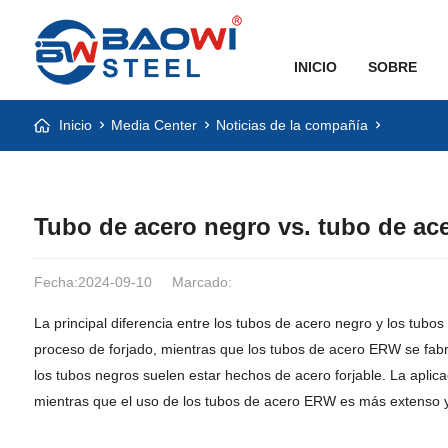
INICIO
SOBRE
Inicio
Media Center
Noticias de la compañía
Tubo de acero negro vs. tubo de a
Fecha:2024-09-10
Marcado:
La principal diferencia entre los tubos de acero negro y los tu
proceso de forjado, mientras que los tubos de acero ERW se fab
los tubos negros suelen estar hechos de acero forjable. La aplic
mientras que el uso de los tubos de acero ERW es más extenso y a