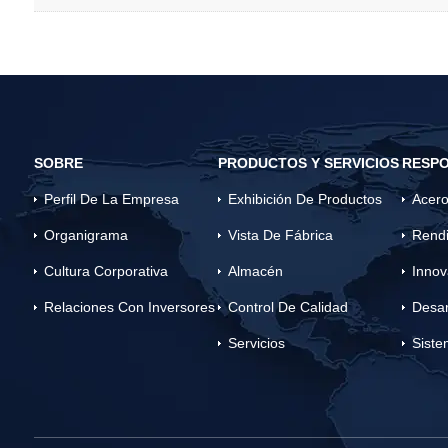
SOBRE
PRODUCTOS Y SERVICIOS
RESPO
Perfil De La Empresa
Exhibición De Productos
Acero
Organigrama
Vista De Fábrica
Rendi
Cultura Corporativa
Almacén
Innov
Relaciones Con Inversores
Control De Calidad
Desar
Servicios
Siste