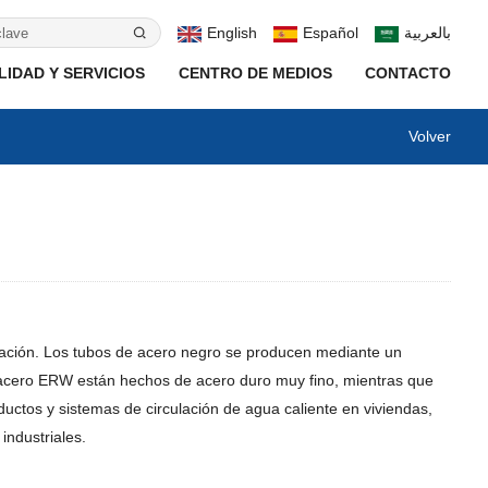
English
Español
بالعربية
IDAD Y SERVICIOS
CENTRO DE MEDIOS
CONTACTO
Volver
icación. Los tubos de acero negro se producen mediante un
 acero ERW están hechos de acero duro muy fino, mientras que
uctos y sistemas de circulación de agua caliente en viviendas,
industriales.