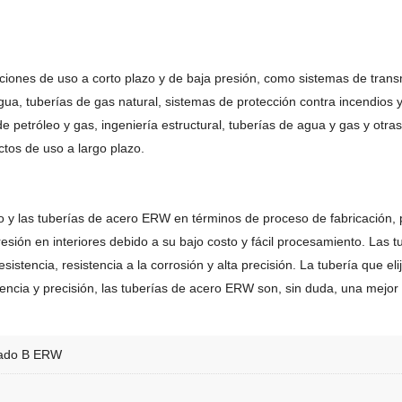
ciones de uso a corto plazo y de baja presión, como sistemas de transmi
ua, tuberías de gas natural, sistemas de protección contra incendios y o
petróleo y gas, ingeniería estructural, tuberías de agua y gas y otras 
ctos de uso a largo plazo.
gro y las tuberías de acero ERW en términos de proceso de fabricación,
sión en interiores debido a su bajo costo y fácil procesamiento. Las 
istencia, resistencia a la corrosión y alta precisión. La tubería que el
istencia y precisión, las tuberías de acero ERW son, sin duda, una mejor
rado B ERW