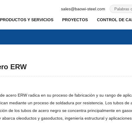
sales@baowi-steel.com
PRODUCTOS Y SERVICIOS
PROYECTOS
CONTROL DE CAL
cero ERW
bos de acero ERW radica en su proceso de fabricación y su rango de apl
rican mediante un proceso de soldadura por resistencia. Los tubos de
ación de los tubos de acero negro se concentra principalmente en gasod
barca oleoductos y gasoductos, ingeniería estructural y aplicaciones 