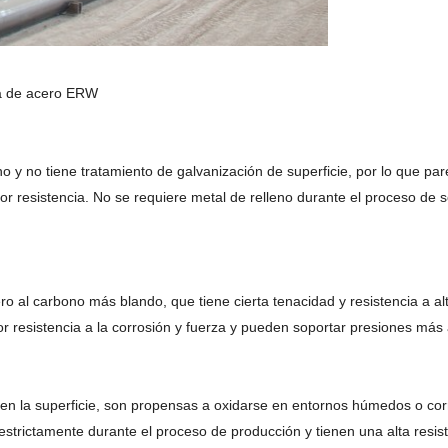
ría de acero ERW
ono y no tiene tratamiento de galvanización de superficie, por lo que 
 resistencia. No se requiere metal de relleno durante el proceso de so
o al carbono más blando, que tiene cierta tenacidad y resistencia a 
resistencia a la corrosión y fuerza y pueden soportar presiones más a
en la superficie, son propensas a oxidarse en entornos húmedos o cor
trictamente durante el proceso de producción y tienen una alta resist