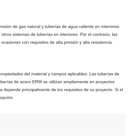
sión de gas natural y tuberías de agua caliente en interiores.
tros sistemas de tuberías en interiores. Por el contrario, las
ocasiones con requisitos de alta presión y alta resistencia.
 propiedades del material y campos aplicables. Las tuberías de
tuberías de acero ERW se utilizan ampliamente en proyectos
ija depende principalmente de los requisitos de su proyecto. Si el
 opción.