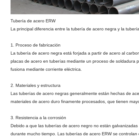
Tubería de acero ERW
La principal diferencia entre la tubería de acero negra y la tube
1. Proceso de fabricación
La tubería de acero negra está forjada a partir de acero al carb
placas de acero en tuberías mediante un proceso de soldadura por
fusiona mediante corriente eléctrica.
2. Materiales y estructura
Las tuberías de acero negras generalmente están hechas de acer
materiales de acero duro finamente procesados, que tienen mayor 
3. Resistencia a la corrosión
Debido a que las tuberías de acero negro no están galvanizadas 
durante mucho tiempo. Las tuberías de acero ERW se controlan es