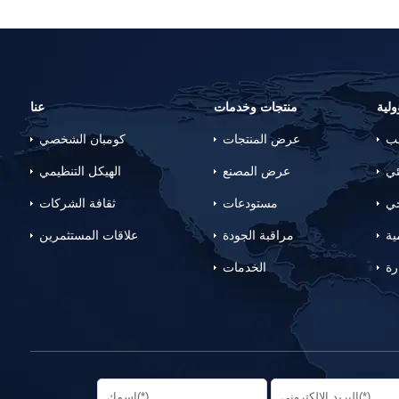
لية
منتجات وخدمات
عنا
لب
عرض المنتجات
كومبان الشخصي
ئي
عرض المصنع
الهيكل التنظيمي
جي
مستودعات
ثقافة الشركات
ية
مراقبة الجودة
علاقات المستثمرين
رة
الخدمات