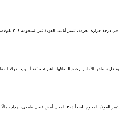
في درجة حر
يتميز الفولاذ المقاوم للصدأ ٣٠٤ بلمعان أبيض 