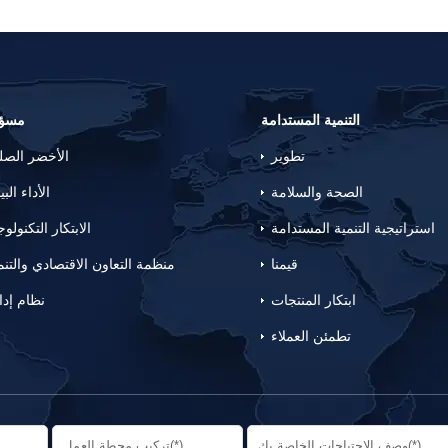
التنمية المستدامة
مسؤو
تطوير
الأخضر الص
الصحة والسلامة
الأداء البي
استراتيجية التنمية المستدامة
الابتكار التكنولو
قيمنا
منظمة التعاون الاقتصادي والتنم
ابتكار المنتجات
نظام إدا
تطمئن العملاء