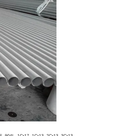
S، 904L، 1Cr17، 1Cr13، 2Cr13، 3Cr13.