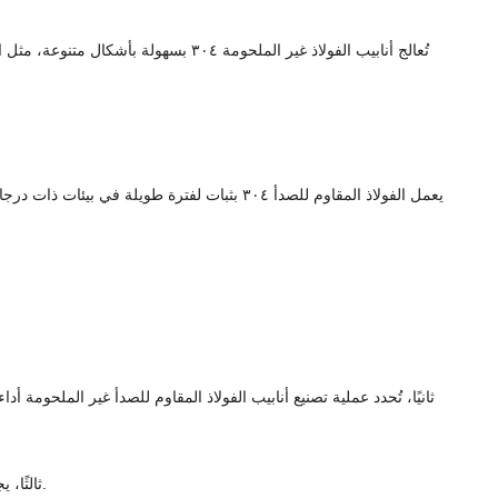
تُعالج أنابيب الفولاذ غير الملحومة 
ثانيًا، تُحدد عملية تصنيع أنابيب الفولاذ المقاوم للصدأ غير الملحوم
ثالثًا، يجب فحص وتشكيل أنابيب الفولاذ المقاوم للصدأ غير الملحومة خارج الشبكة. لذلك، أثبتت تفوقها في مواد الضغط العالي والقوة العالية والهيكل الميكانيكي.