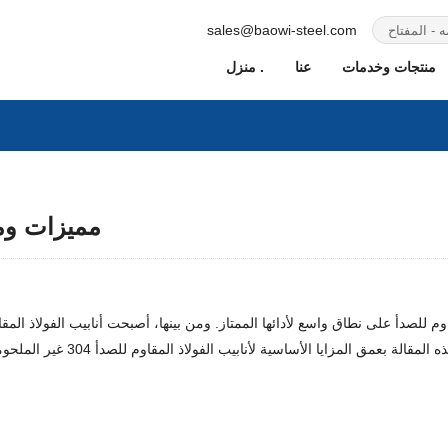
sales@baowi-steel.com
منتجات وخدمات
عنا
منزل .
مميزات ومو
مقاومتها الممتازة للتآكل، ومت