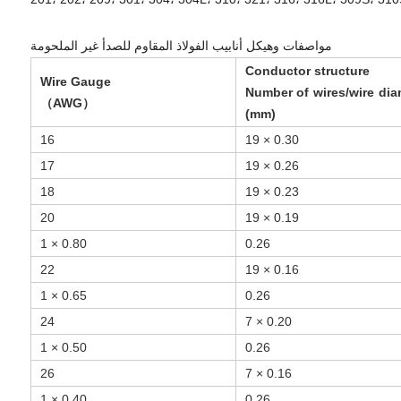
مواصفات وهيكل أنابيب الفولاذ المقاوم للصدأ غير الملحومة
Conductor structure
Wire Gauge
Number of wires/wire dia
（AWG）
(mm)
16
19 × 0.30
17
19 × 0.26
18
19 × 0.23
20
19 × 0.19
1 × 0.80
0.26
22
19 × 0.16
1 × 0.65
0.26
24
7 × 0.20
1 × 0.50
0.26
26
7 × 0.16
1 × 0.40
0.26