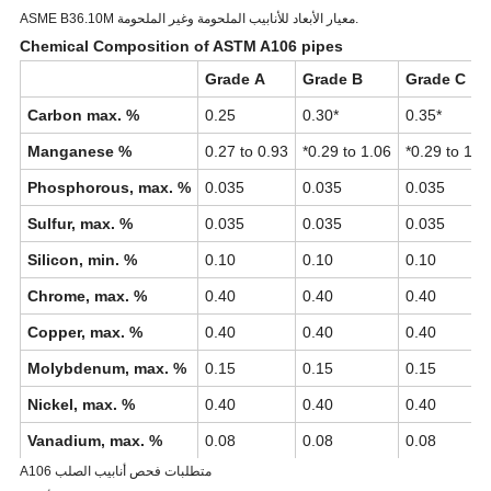
ASME B36.10M معيار الأبعاد للأنابيب الملحومة وغير الملحومة.
Chemical Composition of ASTM A106 pipes
Grade A
Grade B
Grade C
Carbon max. %
0.25
0.30*
0.35*
Manganese %
0.27 to 0.93
*0.29 to 1.06
*0.29 to 1.0
Phosphorous, max. %
0.035
0.035
0.035
Sulfur, max. %
0.035
0.035
0.035
Silicon, min. %
0.10
0.10
0.10
Chrome, max. %
0.40
0.40
0.40
Copper, max. %
0.40
0.40
0.40
Molybdenum, max. %
0.15
0.15
0.15
Nickel, max. %
0.40
0.40
0.40
Vanadium, max. %
0.08
0.08
0.08
A106 متطلبات فحص أنابيب الصلب