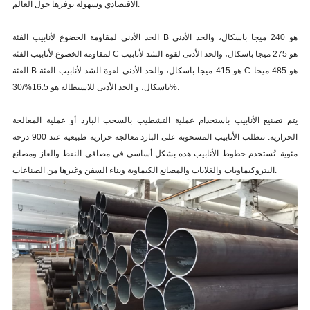
الاقتصادي وسهولة توفرها حول العالم.
الحد الأدنى لمقاومة الخضوع لأنابيب الفئة B هو 240 ميجا باسكال، والحد الأدنى
لمقاومة الخضوع لأنابيب الفئة C هو 275 ميجا باسكال، والحد الأدنى لقوة الشد لأنابيب
الفئة B هو 415 ميجا باسكال، والحد الأدنى لقوة الشد لأنابيب الفئة C هو 485 ميجا
باسكال، و الحد الأدنى للاستطالة هو 16.5%/30%.
يتم تصنيع الأنابيب باستخدام عملية التشطيب بالسحب البارد أو عملية المعالجة
الحرارية. تتطلب الأنابيب المسحوبة على البارد معالجة حرارية طبيعية عند 900 درجة
مئوية. تُستخدم خطوط الأنابيب هذه بشكل أساسي في مصافي النفط والغاز ومصانع
البتروكيماويات والغلايات والمصانع الكيماوية وبناء السفن وغيرها من الصناعات.