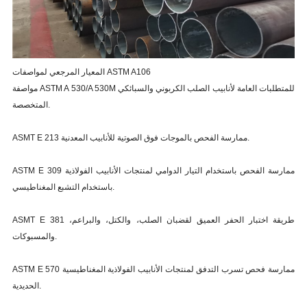
المعيار المرجعي لمواصفات ASTM A106
مواصفة ASTM A 530/A 530M للمتطلبات العامة لأنابيب الصلب الكربوني والسبائكي
المتخصصة.
ASMT E 213 ممارسة الفحص بالموجات فوق الصوتية للأنابيب المعدنية.
ASTM E 309 ممارسة الفحص باستخدام التيار الدوامي لمنتجات الأنابيب الفولاذية
باستخدام التشبع المغناطيسي.
ASMT E 381 طريقة اختبار الحفر العميق لقضبان الصلب، والكتل، والبراعم،
والمسبوكات.
ASTM E 570 ممارسة فحص تسرب التدفق لمنتجات الأنابيب الفولاذية المغناطيسية
الحديدية.