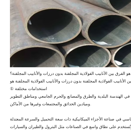
هو الفرق بين الأنابيب الفولاذية المجلفنة بدون درزات والأنابيب المجلفنة؟
① استخدامات مختلفة
 في الهندسة البلدية والطرق والمصانع والحرم الجامعي ومناطق التطوير
وميادين الحدائق والمجتمعات وغيرها من الأماكن.
أساسي في صناعة الأجزاء الميكانيكية ذات سعة التحميل والسرعة المعتدلة