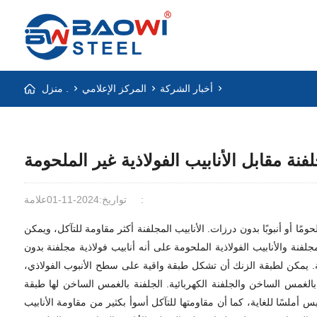
أخبار الشركة
المركز الإعلامي
منزل .
لفنة مقابل الأنابيب الفولاذية غير الملحومة
علامة:
تواريخ:2024-11-01
حومًا أو أنبوبًا بدون درزات. الأنابيب المجلفنة أكثر مقاومة للتآكل، ويمكن
مجلفنة والأنابيب الفولاذية الملحومة على أنه أنابيب فولاذية مجلفنة بدون
ادية. يمكن لطبقة الزنك أن تشكل طبقة واقية على سطح الأنبوب الفولاذي،
بالغمس الساخن والجلفنة الكهربائية. الجلفنة بالغمس الساخن لها طبقة
 أملسًا للغاية، كما أن مقاومتها للتآكل أسوأ بكثير من مقاومة الأنابيب