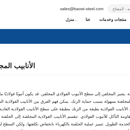
sales@baowi-steel.com
منتجات وخدمات
عنا
منزل .
الأنابيب المج
ذية. يشير المجلفن إلى سطح الأنبوب الفولاذي المجلفن. قد يكون أنبوبًا فولاذيًا مل
 المجلفنة بسهولة بسبب حماية الزنك. يمكن فهم الفرق بين الأنابيب الفولاذية ال
لى الأنابيب الفولاذية بطبقة من الزنك مطبقة على سطح الأنابيب الفولاذية الع
التآكل للأنبوب الفولاذي. تنقسم الأنابيب الفولاذية المجلفنة إلى الجلفنة 
لخدمة الطويل. تتميز عملية الجلفنة بالكهرباء بانخفاض تكلفتها، ولكن السطح ليس