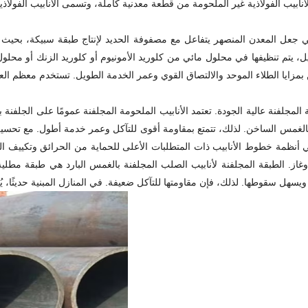
هي جعل المعدن المنصهر يتفاعل مع مصفوفة الحديد لإنتاج طبقة سبيكة، بحيث ي
لتخليل، يتم تنظيفها في محلول مائي من كلوريد الأمونيوم أو كلوريد الزنك أو مح
جلفنة بالغمس الساخن. لذلك، تتمتع بمقاومة أقوى للتآكل وعمر خدمة أطول. مع تح
ي أنظمة خطوط الأنابيب ذات المتطلبات الأعلى للحماية من الحرائق وتكييف الهو
اه وغاز. الطبقة المجلفنة لأنابيب الصلب المجلفنة بالغمس البارد هي طبقة مط