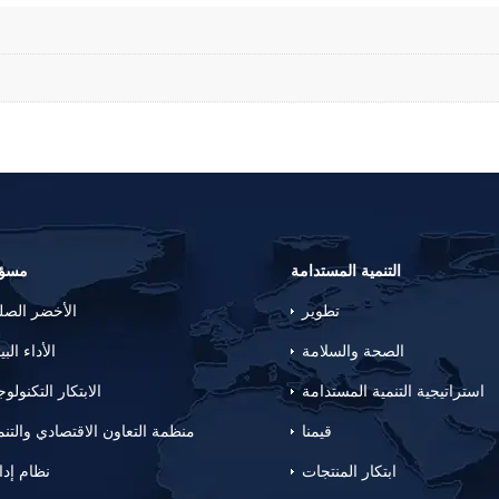
التنمية المستدامة
مسؤو
تطوير
الأخضر الص
الصحة والسلامة
الأداء البي
استراتيجية التنمية المستدامة
الابتكار التكنولو
قيمنا
منظمة التعاون الاقتصادي والتنم
ابتكار المنتجات
نظام إدا