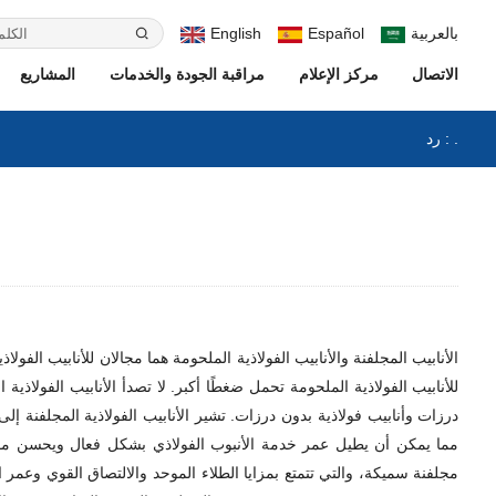
بالعربية
Español
English
الاتصال
مركز الإعلام
مراقبة الجودة والخدمات
المشاريع
رد : .
الأنابيب المجلفنة والأنابيب الفولاذية الملحومة هما مجالان للأنابيب الفولا
للأنابيب الفولاذية الملحومة تحمل ضغطًا أكبر. لا تصدأ الأنابيب الفولاذية
درزات وأنابيب فولاذية بدون درزات. تشير الأنابيب الفولاذية المجلفنة إ
مما يمكن أن يطيل عمر خدمة الأنبوب الفولاذي بشكل فعال ويحسن مقاومة 
مجلفنة سميكة، والتي تتمتع بمزايا الطلاء الموحد والالتصاق القوي وعمر ا