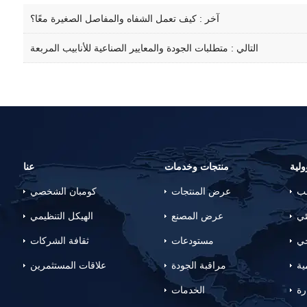
آخر :
كيف تعمل الشفاه والمفاصل الصغيرة معًا؟
التالي :
متطلبات الجودة والمعايير الصناعية للأنابيب المربعة
لية
منتجات وخدمات
عنا
لب
عرض المنتجات
كومبان الشخصي
ئي
عرض المصنع
الهيكل التنظيمي
جي
مستودعات
ثقافة الشركات
ية
مراقبة الجودة
علاقات المستثمرين
رة
الخدمات