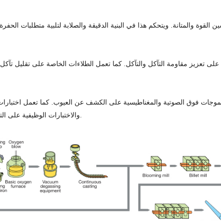
والاختبارات الوظيفية على التحقق من الأداء. ويتم توثيق جميع النتائج للتحقق من استيفاء معايير الجودة.