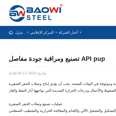
أخبار الشركة
المركز الإعلامي
منزل .
تصنيع ومراقبة جودة مفاصل API pup
علامة:
تواريخ:2024-11-18
وموثوقة في البيئات الصعبة. يجب أن يؤدي إنتاج وصلات الحفر الصغيرة
عمليات تصنيع وصلات الحفر الصغيرة
والتشكيل والتشغيل الآلي واللحام والمعالجة الحرارية والتشطيب السطحي