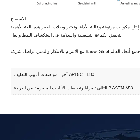
الاستنتاج
ج مكونات موثوقة وعالية الأداء. وتعتبر وصلات الحفر هذه بالغة الأهمية
لتحقيق الكفاءة التشغيلية والسلامة في استكشاف النفط والغاز.
مواصفات أنابيب التغليف API 5CT L80
آخر :
مزايا وتطبيقات الأنابيب الملحومة من الدرجة B ASTM A53
التالي :