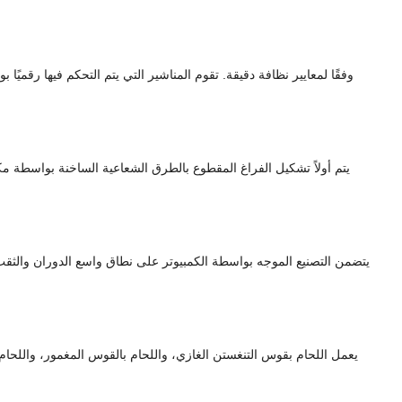
يتم أولاً تشكيل الفراغ المقطوع بالطرق الشعاعية الساخنة بواسطة 
يعمل اللحام بقوس التنغستن الغازي، واللحام بالقوس المغمور، واللحام 