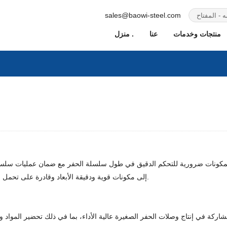
sales@baowi-steel.com
منتجات وخدمات
عنا
منزل .
المكونات ضرورية للتحكم الدقيق في طول سلسلة الحفر مع ضمان عمليات سلسة 
إلى مكونات قوية ودقيقة الأبعاد وقادرة على تحمل الضغوط والأحمال ودرجات الحرارة الشديدة التي تواجهها آبار النفط والغاز.
اركة في إنتاج وصلات الحفر الصغيرة عالية الأداء، بما في ذلك تحضير المواد 