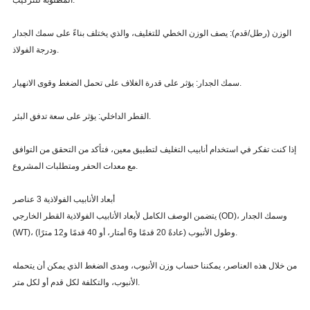
المطلوبة للتركيب.
الوزن (رطل/قدم): يصف الوزن الخطي للتغليف، والذي يختلف بناءً على سمك الجدار
ودرجة الفولاذ.
سمك الجدار: يؤثر على قدرة الغلاف على تحمل الضغط وقوى الانهيار.
القطر الداخلي: يؤثر على سعة تدفق البئر.
إذا كنت تفكر في استخدام أنابيب التغليف لتطبيق معين، فتأكد من التحقق من التوافق
مع معدات الحفر ومتطلبات المشروع.
أبعاد الأنابيب الفولاذية 3 عناصر
يتضمن الوصف الكامل لأبعاد الأنابيب الفولاذية القطر الخارجي (OD)، وسمك الجدار
(WT)، وطول الأنبوب (عادةً 20 قدمًا و6 أمتار، أو 40 قدمًا و12 مترًا).
من خلال هذه العناصر، يمكننا حساب وزن الأنبوب، ومدى الضغط الذي يمكن أن يتحمله
الأنبوب، والتكلفة لكل قدم أو لكل متر.