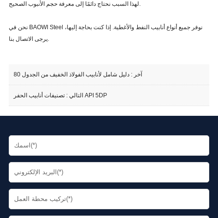
لهذا السبب نحتاج دائمًا إلى معرفة حجم الأنبوب الصحيح.
نحن في BAOWI Steel نوفر جميع أنواع أنابيب النفط والأغطية. إذا كنت بحاجة إليها،
يرجى الاتصال بنا.
آخر :
دليل شامل لأنابيب الفولاذ الخفيف من الجدول 80
تصنيفات أنابيب الحفر API 5DP
التالي :