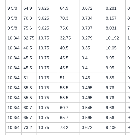
9 5/8
64.9
9.625
64.9
0.672
8.281
8.1
9 5/8
70.3
9.625
70.3
0.734
8.157
8.0
9 5/8
75.6
9.625
75.6
0.797
8.031
7.8
10 3/4
32.75
10.75
32.75
0.279
10.192
10.
10 3/4
40.5
10.75
40.5
0.35
10.05
9.8
10 3/4
45.5
10.75
45.5
0.4
9.95
9.8
10 3/4
45.5
10.75
45.5
0.4
9.95
9.7
10 3/4
51
10.75
51
0.45
9.85
9.6
10 3/4
55.5
10.75
55.5
0.495
9.76
9.6
10 3/4
55.5
10.75
55.5
0.495
9.76
9.6
10 3/4
60.7
10.75
60.7
0.545
9.66
9.5
10 3/4
65.7
10.75
65.7
0.595
9.56
9.4
10 3/4
73.2
10.75
73.2
0.672
9.406
9.2