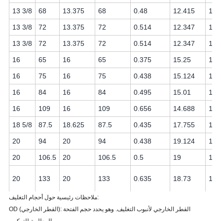
13 3/8
68
13.375
68
0.48
12.415
12.
13 3/8
72
13.375
72
0.514
12.347
12.
13 3/8
72
13.375
72
0.514
12.347
12.
16
65
16
65
0.375
15.25
15.
16
75
16
75
0.438
15.124
14.
16
84
16
84
0.495
15.01
14.
16
109
16
109
0.656
14.688
14.
18 5/8
87.5
18.625
87.5
0.435
17.755
17.
20
94
20
94
0.438
19.124
18.
20
106.5
20
106.5
0.5
19
18.
20
133
20
133
0.635
18.73
18.
ملاحظات رئيسية حول أحجام التغليف:
OD (القطر الخارجي): القطر الخارجي لأنبوب التغليف. وهو يحدد حجم الفتحة