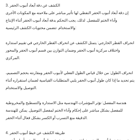
3. الكشف عن دقة أبعاد أنبوب الحفر
إن دقة أبعاد أنبوب الحفر النفطي لها تأثير مباشر على ملاءمته مع المكونات الأخرى
وأداء الختم للمفصل. لذلك، يجب التحكم بدقة أبعاد أنبوب الحفر أثناء الإنتاج
والاستخدام. تتضمن محتويات الكشف الرئيسية:
انحراف القطر الخارجي: يتمثل الكشف عن انحراف القطر الخارجي في تقييم استدارة
واختلاف مركزية أنبوب الحفر وضمان التوازن بين قسم أنبوب الحفر والمحور
المركزي.
انحراف الطول: من خلال قياس الطول الفعلي لأنبوب الحفر ومقارنته بحجم التصميم،
يتم تحديد ما إذا كان طول أنبوب الحفر يلبي المتطلبات القياسية لضمان استقراره أثناء
التوصيل والاستخدام.
هندسة المفصل: تؤثر المؤشرات الهندسية مثل الاستدارة والتسطيح والمخروطية
للمفصل بشكل مباشر على إحكام وأداء الختم لمفصل التوصيل. يمكن للهندسة
الدقيقة منع التسرب أو الكسر بشكل فعال أثناء الحفر.
4. طريقة الكشف عن خيط أنبوب الحفر