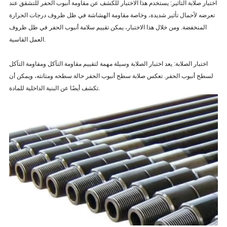
اختبار صلابة التأثير: يستخدم هذا الاختبار للكشف عن مقاومة أنبوب الحفر للتشقق عند
تعرضه لأحمال تأثير شديدة، وخاصة مقاومة الهشاشة في ظل ظروف درجات الحرارة
المنخفضة. ومن خلال هذا الاختبار، يمكن تقييم سلامة أنبوب الحفر في ظل ظروف
العمل القاسية.
اختبار الصلابة: يعد اختبار الصلابة وسيلة مهمة لتقييم مقاومة التآكل ومقاومة التآكل
لسطح أنبوب الحفر. تعكس صلابة سطح أنبوب الحفر حالة سطحه ومتانته، ويمكن أن
تكشف أيضًا عن البنية الداخلية للمادة.