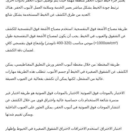
يعتبر جزء خيط أنبوب الحفر منطقة مهمة حيث يتم توصيل أنبوب الحفر بأدوات أخرى.
ترتبط جودة الخيط بشكل مباشر بعمر الخدمة وسلامة العمل لأنبوب الحفر. هناك
العديد من طرق الكشف عن الخيط المستخدمة بشكل شائع:
طريقة مصباح الأشعة فوق البنفسجية: استخدم مصباح الأشعة فوق البنفسجية للكشف
عن الشقوق والعيوب في الخيط. يجب أن يكون لمصباح الأشعة فوق البنفسجية طول
موجي مناسب (320-400 نانومتر) وإشعاع فوق بنفسجي كافٍ (>1000uw/cm²)
لضمان دقة الكشف.
طريقة المغنطة: من خلال مغنطة أنبوب الحفر ورش التعليق المغناطيسي، يمكن
الكشف عن الشقوق الصغيرة في الخيط أو جسم الأنبوب. تتطلب هذه الطريقة مهارات
عالية من المشغل، لكنها يمكن أن تكشف بفعالية عن العيوب العميقة.
الاختبار بالموجات فوق الصوتية: الاختبار بالموجات فوق الصوتية هو طريقة اختبار غير
مدمرة شائعة الاستخدام ذات حساسية عالية واختراق قوي. من خلال الكشف عن
انتشار الموجات فوق الصوتية في أنبوب الحفر، يمكن العثور على العيوب الداخلية
ويمكن تقييم شدتها.
اختبار الاختراق: استخدم الاختراقات لاختراق الشقوق الصغيرة في الخيوط وإظهار