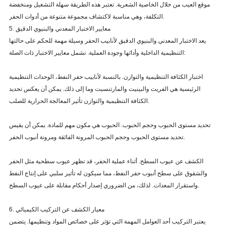
موقع العيب من خلال الخاصية الشعرية. تعتبر هذه الطريقة سهلة التشغيل ومنخفضة
التكلفة، وهي مناسبة لاكتشاف مجموعة متنوعة من أدوات الحفر.
5. معايير الاختبار المعدني والبنيوي الدقيق
يعد الاختبار المعدني والبنيوي الدقيق لأنابيب الحفر وسيلة مهمة للحكم على حالتها
التنظيمية الداخلية وأدائها وجودة العملية. تشمل معايير الاختبار ذات الصلة:
اختبار الكثافة التنظيمية والتوازن. بالنسبة لأنابيب حفر النفط، الوحدات التنظيمية
الرئيسية هي الفريت والبينيت والمارتنسيت وما إلى ذلك. يمكن أن يعكس تحديد
الكثافة التنظيمية والتوازن تأثير المعالجة الحرارية للصلب.
تحديد مستوى الحبوب وحجم الحبوب. الحبوب هي مكون مهم للمادة. يمكن أن يقيس
تحديد مستوى الحبوب وحجم الحبوب المرونة الفائقة ومرونة أنبوب الحفر.
الكشف عن عيوب السطح. أثناء عملية الحفر، قد تظهر عيوب سطحية مثل الحفر
والشقوق على سطح أنبوب حفر النفط، مما سيكون له تأثير سلبي على إنتاج النفط
واستقرار المعدات. لذلك، من الضروري إصدار أحكام مقابلة على عيوب السطح.
6. معيار الكشف عن التركيب الكيميائي
يعتبر التركيب أحد العوامل المهمة التي تؤثر على خصائص المواد وتنظيمها. يتضمن