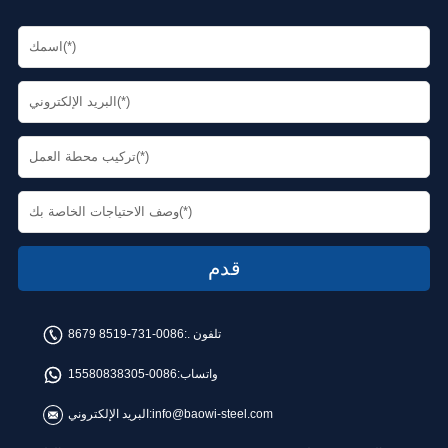
تلفون .:
0086-731-8519 8679
واتساب:
0086-15580838305
info@baowi-steel.com
البريد الإلكتروني: