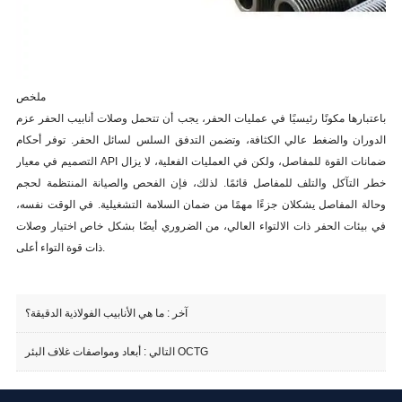
ملخص
باعتبارها مكونًا رئيسيًا في عمليات الحفر، يجب أن تتحمل وصلات أنابيب الحفر عزم
الدوران والضغط عالي الكثافة، وتضمن التدفق السلس لسائل الحفر. توفر أحكام
التصميم في معيار API ضمانات القوة للمفاصل، ولكن في العمليات الفعلية، لا يزال
خطر التآكل والتلف للمفاصل قائمًا. لذلك، فإن الفحص والصيانة المنتظمة لحجم
وحالة المفاصل يشكلان جزءًا مهمًا من ضمان السلامة التشغيلية. في الوقت نفسه،
في بيئات الحفر ذات الالتواء العالي، من الضروري أيضًا بشكل خاص اختيار وصلات
ذات قوة التواء أعلى.
آخر :
ما هي الأنابيب الفولاذية الدقيقة؟
أبعاد ومواصفات غلاف البئر OCTG
التالي :