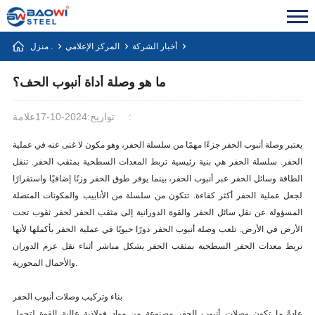
أخبار الشركة
المركز الإعلامي
منزل .
ما هو وصلة أداة أنبوب الحف؟
علامة:
تواريخ:2024-10-17
يعتبر وصلة أنبوب الحفر جزءًا مهمًا من سلسلة الحفر، وهو مكون لا غنى عنه في عملية
الحفر. سلسلة الحفر هي بنية رئيسية تربط المعدات السطحية بمثقب الحفر. تنقل
الطاقة وسائل الحفر عبر أنبوب الحفر، بينما يوفر طوق الحفر وزنًا إضافيًا واستقرارًا
لجعل عملية الحفر أكثر كفاءة. تتكون من سلسلة من الأنابيب والمكونات المتصلة
المسؤولة عن نقل سائل الحفر والقوة الدورانية إلى مثقب الحفر لحفر ثقوب تحت
الأرض في الأرض. تلعب وصلة أنبوب الحفر دورًا حيويًا في عملية الحفر بأكملها لأنها
تربط معدات الحفر السطحية بمثقب الحفر بشكل مباشر أثناء نقل عزم الدوران
والأحمال المحورية.
بناء وتركيب وصلات أنبوب الحفر
عادةً ما تكون وصلات أنبوب الحفر مصنوعة من مواد فولاذية عالية القوة لتحمل