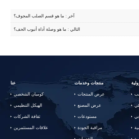
آخر :
ما هو قسم الصلب المجوف؟
التالي :
ما هو وصلة أداة أنبوب الحف؟
لية
منتجات وخدمات
عنا
لب
عرض المنتجات
كومبان الشخصي
ئي
عرض المصنع
الهيكل التنظيمي
جي
مستودعات
ثقافة الشركات
ية
مراقبة الجودة
علاقات المستثمرين
رة
الخدمات