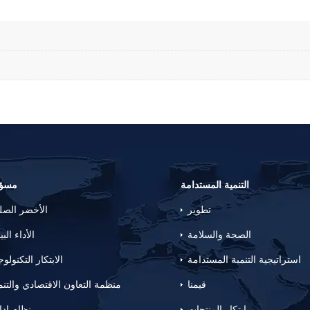
التنمية المستدامة
مسؤو
تطوير
الأخضر الص
الصحة والسلامة
الأداء البي
استراتيجية التنمية المستدامة
الابتكار التكنولو
قيمنا
منظمة التعاون الاقتصادي والتنم
ابتكار المنتجات
نظام إدا