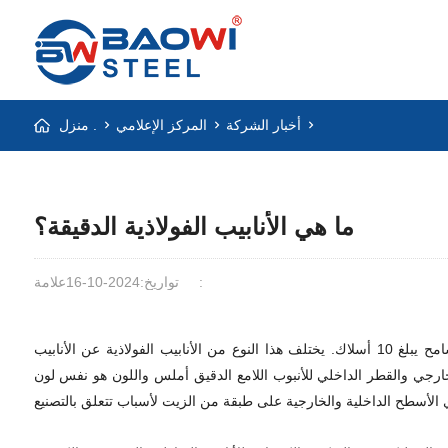
أخبار الشركة
المركز الإعلامي
منزل .
ما هي الأنابيب الفولاذية الدقيقة؟
علامة:
تواريخ:2024-10-16
تشير الأنابيب الفولاذية الدقيقة إلى الأنابيب الفولاذية ذات الدقة العالية ويمكن التحكم في سماكة الجدار والأقطار الداخلية والخارجية ضمن نطاق تسامح يبلغ 10 أسلاك. يختلف هذا النوع من الأنابيب الفولاذية عن الأنابيب
لخارجي والقطر الداخلي للأنبوب اللامع الدقيق أملس واللون هو نفس لون