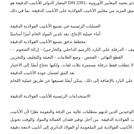
العمليات الرئيسية في تصنيع الأنابيب الفولاذية الدقيقة
أثناء عملية الإنتاج، يعد تلدين المواد الخام أمرًا أساسيًا.
مخطط تدفق تصنيع الأنابيب الفولاذية الدقيقة:
 - الدرفلة على البارد (الرسم الداخلي والخارجي) - إزالة الشحوم - -
القطع النهائي - الفحص - وضع العلامات - التعبئة والتغليف والتخزين
لا تتطلب فقط درفلة مستمرة بثلاث لفات، ولكنها تحتاج أيضًا إلى الاختبار
بعد البثق لضمان جودة الأنابيب الدقيقة .
الاستخدامات الرئيسية للأنابيب الفولاذية الدقيقة:
لوحيدين الذين لديهم متطلبات عالية من الدقة والنعومة نظرًا لأن الأنابيب
كية تدريجيًا في استخدام الأنابيب الفولاذية الدقيقة. من أجل توفير فقدان العمالة والمواد والوقت تحويل
الأنابيب الفولاذية غير الملحومة أو الفولاذ الدائري إلى أنابيب لامعة دقيقة.