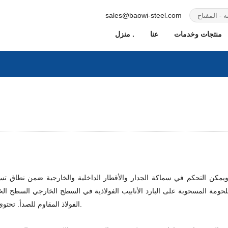
sales@baowi-steel.com
منتجات وخدمات
عنا
منزل .
الملحومة المسحوبة على البارد الأنابيب الفولاذية في السطح الخارجي السطح ا
الفولاذ المقاوم للصدأ. تحتوي الأسطح الداخلية والخارجية على طبقة من الزيت لأسباب تتعلق بالتصنيع.