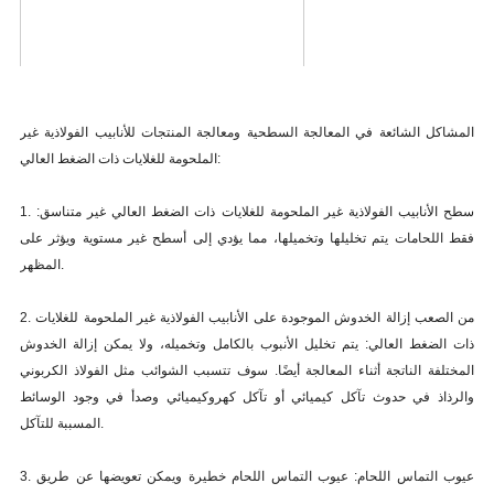
المشاكل الشائعة في المعالجة السطحية ومعالجة المنتجات للأنابيب الفولاذية غير
الملحومة للغلايات ذات الضغط العالي:
1. سطح الأنابيب الفولاذية غير الملحومة للغلايات ذات الضغط العالي غير متناسق:
فقط اللحامات يتم تخليلها وتخميلها، مما يؤدي إلى أسطح غير مستوية ويؤثر على
المظهر.
2. من الصعب إزالة الخدوش الموجودة على الأنابيب الفولاذية غير الملحومة للغلايات
ذات الضغط العالي: يتم تخليل الأنبوب بالكامل وتخميله، ولا يمكن إزالة الخدوش
المختلفة الناتجة أثناء المعالجة أيضًا. سوف تتسبب الشوائب مثل الفولاذ الكربوني
والرذاذ في حدوث تآكل كيميائي أو تآكل كهروكيميائي وصدأ في وجود الوسائط
المسببة للتآكل.
3. عيوب التماس اللحام: عيوب التماس اللحام خطيرة ويمكن تعويضها عن طريق