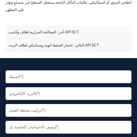
الطحن اليدوي أو الميكانيكي. علامات التآكل الناتجة ستجعل السطح غير متساوٍ وتؤثر
على المظهر.
المعالجة الحرارية لغلاف وأنابيب API 5CT
آخر :
اختبار الضغط الهيدروستاتيكي لغلاف الزيت API 5CT
التالي :