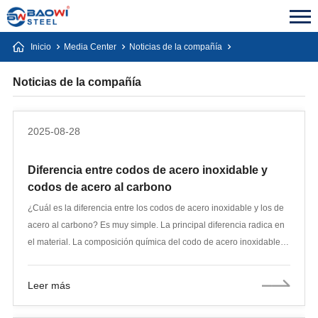
Inicio
Media Center
Noticias de la compañía
Noticias de la compañía
2025-08-28
Diferencia entre codos de acero inoxidable y
codos de acero al carbono
¿Cuál es la diferencia entre los codos de acero inoxidable y los de
acero al carbono? Es muy simple. La principal diferencia radica en
el material. La composición química del codo de acero inoxidable
protege su superficie de la oxidación y la corrosión durante mucho
tiempo.
Leer más