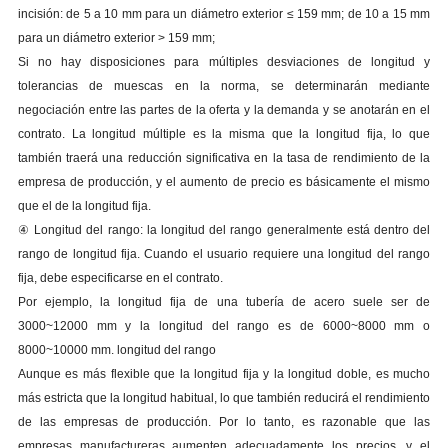
incisión: de 5 a 10 mm para un diámetro exterior ≤ 159 mm; de 10 a 15 mm
para un diámetro exterior > 159 mm;
Si no hay disposiciones para múltiples desviaciones de longitud y
tolerancias de muescas en la norma, se determinarán mediante
negociación entre las partes de la oferta y la demanda y se anotarán en el
contrato. La longitud múltiple es la misma que la longitud fija, lo que
también traerá una reducción significativa en la tasa de rendimiento de la
empresa de producción, y el aumento de precio es básicamente el mismo
que el de la longitud fija.
④ Longitud del rango: la longitud del rango generalmente está dentro del
rango de longitud fija. Cuando el usuario requiere una longitud del rango
fija, debe especificarse en el contrato.
Por ejemplo, la longitud fija de una tubería de acero suele ser de
3000~12000 mm y la longitud del rango es de 6000~8000 mm o
8000~10000 mm. longitud del rango
Aunque es más flexible que la longitud fija y la longitud doble, es mucho
más estricta que la longitud habitual, lo que también reducirá el rendimiento
de las empresas de producción. Por lo tanto, es razonable que las
empresas manufactureras aumenten adecuadamente los precios, y el