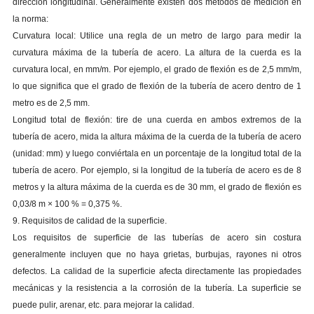
dirección longitudinal. Generalmente existen dos métodos de medición en
la norma:
Curvatura local: Utilice una regla de un metro de largo para medir la
curvatura máxima de la tubería de acero. La altura de la cuerda es la
curvatura local, en mm/m. Por ejemplo, el grado de flexión es de 2,5 mm/m,
lo que significa que el grado de flexión de la tubería de acero dentro de 1
metro es de 2,5 mm.
Longitud total de flexión: tire de una cuerda en ambos extremos de la
tubería de acero, mida la altura máxima de la cuerda de la tubería de acero
(unidad: mm) y luego conviértala en un porcentaje de la longitud total de la
tubería de acero. Por ejemplo, si la longitud de la tubería de acero es de 8
metros y la altura máxima de la cuerda es de 30 mm, el grado de flexión es
0,03/8 m × 100 % = 0,375 %.
9. Requisitos de calidad de la superficie.
Los requisitos de superficie de las tuberías de acero sin costura
generalmente incluyen que no haya grietas, burbujas, rayones ni otros
defectos. La calidad de la superficie afecta directamente las propiedades
mecánicas y la resistencia a la corrosión de la tubería. La superficie se
puede pulir, arenar, etc. para mejorar la calidad.