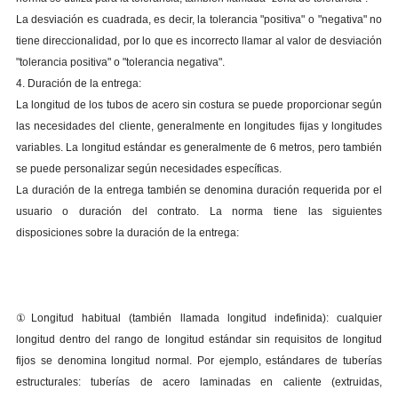
La desviación es cuadrada, es decir, la tolerancia "positiva" o "negativa" no
tiene direccionalidad, por lo que es incorrecto llamar al valor de desviación
"tolerancia positiva" o "tolerancia negativa".
4. Duración de la entrega:
La longitud de los tubos de acero sin costura se puede proporcionar según
las necesidades del cliente, generalmente en longitudes fijas y longitudes
variables. La longitud estándar es generalmente de 6 metros, pero también
se puede personalizar según necesidades específicas.
La duración de la entrega también se denomina duración requerida por el
usuario o duración del contrato. La norma tiene las siguientes
disposiciones sobre la duración de la entrega:
①Longitud habitual (también llamada longitud indefinida): cualquier
longitud dentro del rango de longitud estándar sin requisitos de longitud
fijos se denomina longitud normal. Por ejemplo, estándares de tuberías
estructurales: tuberías de acero laminadas en caliente (extruidas,