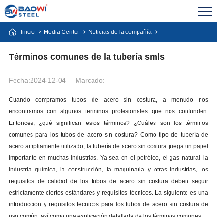
Inicio
Media Center
Noticias de la compañía
Términos comunes de la tubería smls
Fecha:2024-12-04
Marcado:
Cuando compramos tubos de acero sin costura, a menudo nos
encontramos con algunos términos profesionales que nos confunden.
Entonces, ¿qué significan estos términos? ¿Cuáles son los términos
comunes para los tubos de acero sin costura? Como tipo de tubería de
acero ampliamente utilizado, la tubería de acero sin costura juega un papel
importante en muchas industrias. Ya sea en el petróleo, el gas natural, la
industria química, la construcción, la maquinaria y otras industrias, los
requisitos de calidad de los tubos de acero sin costura deben seguir
estrictamente ciertos estándares y requisitos técnicos. La siguiente es una
introducción y requisitos técnicos para los tubos de acero sin costura de
uso común, así como una explicación detallada de los términos comunes: