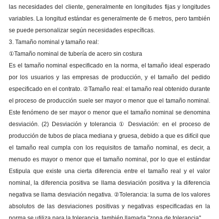
las necesidades del cliente, generalmente en longitudes fijas y longitudes
variables. La longitud estándar es generalmente de 6 metros, pero también
se puede personalizar según necesidades específicas.
3. Tamaño nominal y tamaño real:
①Tamaño nominal de tubería de acero sin costura
Es el tamaño nominal especificado en la norma, el tamaño ideal esperado
por los usuarios y las empresas de producción, y el tamaño del pedido
especificado en el contrato. ②Tamaño real: el tamaño real obtenido durante
el proceso de producción suele ser mayor o menor que el tamaño nominal.
Este fenómeno de ser mayor o menor que el tamaño nominal se denomina
desviación. (2) Desviación y tolerancia ① Desviación: en el proceso de
producción de tubos de placa mediana y gruesa, debido a que es difícil que
el tamaño real cumpla con los requisitos de tamaño nominal, es decir, a
menudo es mayor o menor que el tamaño nominal, por lo que el estándar
Estipula que existe una cierta diferencia entre el tamaño real y el valor
nominal, la diferencia positiva se llama desviación positiva y la diferencia
negativa se llama desviación negativa. ②Tolerancia: la suma de los valores
absolutos de las desviaciones positivas y negativas especificadas en la
norma se utiliza para la tolerancia, también llamada "zona de tolerancia".