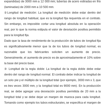
expandidas) de 3000 mm a 12 000 mm; tuberías de acero estiradas en frío
(laminadas) de 2000 mm a 10 500 mm.
②Longitud de medición: La longitud de medición debe estar dentro del
rango de longitud habitual, que es la longitud fija requerida en el contrato.
Sin embargo, es imposible cortar una longitud absoluta en la operación
real, por lo que la norma estipula el valor de desviación positiva permitido
para la longitud fija.
Dado que la tasa de rendimiento de la producción de tubos de longitud fija
es significativamente menor que la de los tubos de longitud normal, es
razonable que los fabricantes soliciten un aumento de precio.
Generalmente, el aumento de precio es de aproximadamente el 10% sobre
la base del precio base.
③ Longitud de la regla doble: La longitud de la regla doble debe estar
dentro del rango de longitud normal. El contrato debe indicar la longitud de
un solo pie y el múltiplo de la longitud total (por ejemplo, 3000 mm x 3, que
es tres veces 3000 mm, y la longitud total es 9000 mm). En la producción
real, se debe agregar una desviación positiva permitida de 20 mm a la
longitud total y se debe dejar un margen de muesca para cada longitud.
Tomando como ejemplo los tubos estructurales, se especifica el margen de