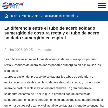
Inicio
Media Center
Noticias de la compañía
La diferencia entre el tubo de acero soldado
sumergido de costura recta y el tubo de acero
soldado sumergido en espiral
Fecha:2023-09-25
Marcado:
Las diferencias entre los tubos de acero soldados sumergidos por arco
recto y los tubos de acero soldados por arco sumergido en espiral son las
siguientes:
1. preocupación del proceso de soldadura: los tubos de soldadura en
espiral son consistentes con la soldadura de costura recta, y los tubos de
acero de costura recta inevitablemente tendrán un gran número de
soldadura en forma de t, por lo que la probabilidad de defectos de
soldadura aumenta considerablemente, mientras que la soldadura residual
en forma de t es estresante, y el metal de soldadura a menudo se encuentra