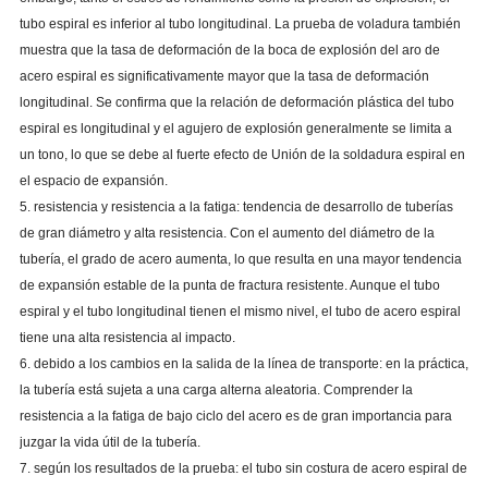
tubo espiral es inferior al tubo longitudinal. La prueba de voladura también
muestra que la tasa de deformación de la boca de explosión del aro de
acero espiral es significativamente mayor que la tasa de deformación
longitudinal. Se confirma que la relación de deformación plástica del tubo
espiral es longitudinal y el agujero de explosión generalmente se limita a
un tono, lo que se debe al fuerte efecto de Unión de la soldadura espiral en
el espacio de expansión.
5. resistencia y resistencia a la fatiga: tendencia de desarrollo de tuberías
de gran diámetro y alta resistencia. Con el aumento del diámetro de la
tubería, el grado de acero aumenta, lo que resulta en una mayor tendencia
de expansión estable de la punta de fractura resistente. Aunque el tubo
espiral y el tubo longitudinal tienen el mismo nivel, el tubo de acero espiral
tiene una alta resistencia al impacto.
6. debido a los cambios en la salida de la línea de transporte: en la práctica,
la tubería está sujeta a una carga alterna aleatoria. Comprender la
resistencia a la fatiga de bajo ciclo del acero es de gran importancia para
juzgar la vida útil de la tubería.
7. según los resultados de la prueba: el tubo sin costura de acero espiral de