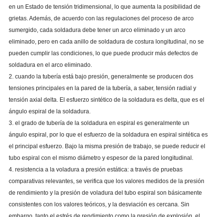
en un Estado de tensión tridimensional, lo que aumenta la posibilidad de
grietas. Además, de acuerdo con las regulaciones del proceso de arco
sumergido, cada soldadura debe tener un arco eliminado y un arco
eliminado, pero en cada anillo de soldadura de costura longitudinal, no se
pueden cumplir las condiciones, lo que puede producir más defectos de
soldadura en el arco eliminado.
2. cuando la tubería está bajo presión, generalmente se producen dos
tensiones principales en la pared de la tubería, a saber, tensión radial y
tensión axial delta. El esfuerzo sintético de la soldadura es delta, que es el
ángulo espiral de la soldadura.
3. el grado de tubería de la soldadura en espiral es generalmente un
ángulo espiral, por lo que el esfuerzo de la soldadura en espiral sintética es
el principal esfuerzo. Bajo la misma presión de trabajo, se puede reducir el
tubo espiral con el mismo diámetro y espesor de la pared longitudinal.
4. resistencia a la voladura a presión estática: a través de pruebas
comparativas relevantes, se verifica que los valores medidos de la presión
de rendimiento y la presión de voladura del tubo espiral son básicamente
consistentes con los valores teóricos, y la desviación es cercana. Sin
embargo, tanto el estrés de rendimiento como la presión de explosión, el