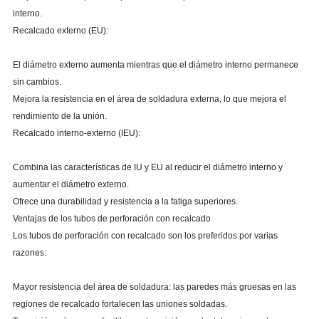
interno.
Recalcado externo (EU):
El diámetro externo aumenta mientras que el diámetro interno permanece
sin cambios.
Mejora la resistencia en el área de soldadura externa, lo que mejora el
rendimiento de la unión.
Recalcado interno-externo (IEU):
Combina las características de IU y EU al reducir el diámetro interno y
aumentar el diámetro externo.
Ofrece una durabilidad y resistencia a la fatiga superiores.
Ventajas de los tubos de perforación con recalcado
Los tubos de perforación con recalcado son los preferidos por varias
razones:
Mayor resistencia del área de soldadura: las paredes más gruesas en las
regiones de recalcado fortalecen las uniones soldadas.