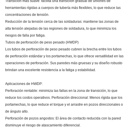
Transición más suave: facilita una transición gradual de uniones de
herramientas rígidas a cuerpos de tubería más flexibles, lo que reduce las
concentraciones de tensión.
Reducción de la tensión cerca de las soldaduras: mantiene las zonas de
alta tensión alejadas de las regiones de soldadura, lo que minimiza los
riesgos de falla por fatiga.
Tubos de perforación de peso pesado (HWDP)
Los tubos de perforación de peso pesado cubren la brecha entre los tubos
de perforación estándar y los portamechas, lo que ofrece versatilidad en las
operaciones de perforación. Sus paredes más gruesas y su diseño robusto
brindan una excelente resistencia a la fatiga y estabilidad.
Aplicaciones de HWDP:
Perforación rentable: minimiza las fallas en la zona de transición, lo que
reduce los costos operativos. Perforación direccional: Menos rígida que los
portamechas, lo que reduce el torque y el arrastre en pozos direccionales o
de ángulo alto.
Perforación de pozos angostos: El área de contacto reducida con la pared
disminuye el riesgo de atascamiento diferencial.