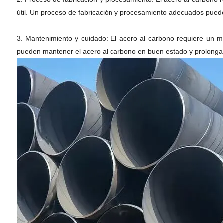
útil. Un proceso de fabricación y procesamiento adecuados puede me
3. Mantenimiento y cuidado: El acero al carbono requiere un ma
pueden mantener el acero al carbono en buen estado y prolongar su