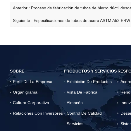
Anterior :
Proceso de fabricación de tubos de hierro dúctil desde
Siguiente :
Especificaciones de tubos de acero ASTM A53 ERW:
SOBRE
PRODUCTOS Y SERVICIOS
RESPO
Perfil De La Empresa
Exhibición De Productos
Acero
Organigrama
Vista De Fábrica
Rendi
Cultura Corporativa
Almacén
Innov
Relaciones Con Inversores
Control De Calidad
Desar
Servicios
Siste