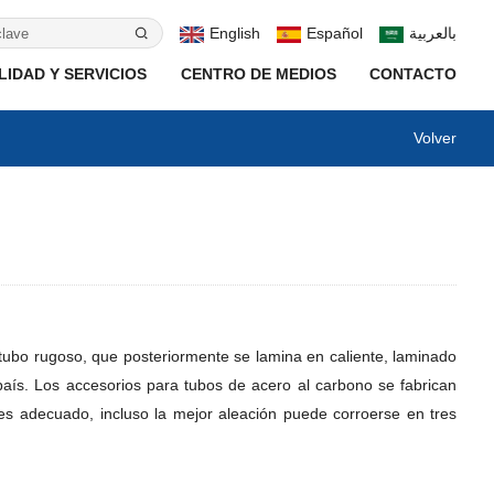
English
Español
بالعربية
IDAD Y SERVICIOS
CENTRO DE MEDIOS
CONTACTO
Volver
 tubo rugoso, que posteriormente se lamina en caliente, laminado
país. Los accesorios para tubos de acero al carbono se fabrican
es adecuado, incluso la mejor aleación puede corroerse en tres