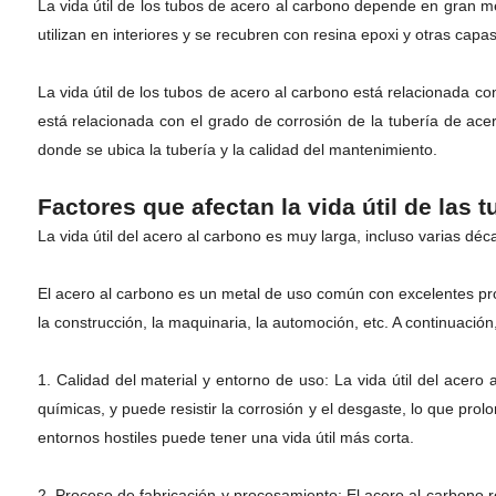
La vida útil de los tubos de acero al carbono depende en gran med
utilizan en interiores y se recubren con resina epoxi y otras capas
La vida útil de los tubos de acero al carbono está relacionada co
está relacionada con el grado de corrosión de la tubería de ace
donde se ubica la tubería y la calidad del mantenimiento.
Factores que afectan la vida útil de las 
La vida útil del acero al carbono es muy larga, incluso varias déc
El acero al carbono es un metal de uso común con excelentes prop
la construcción, la maquinaria, la automoción, etc. A continuación, 
1. Calidad del material y entorno de uso: La vida útil del acero
químicas, y puede resistir la corrosión y el desgaste, lo que prol
entornos hostiles puede tener una vida útil más corta.
2. Proceso de fabricación y procesamiento: El acero al carbono re