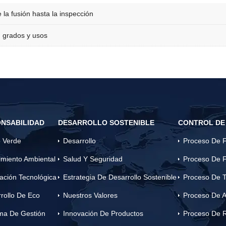
 la fusión hasta la inspección
 grados y usos
NSABILIDAD
DESARROLLO SOSTENIBLE
CONTROL DE
 Verde
Desarrollo
Proceso De F
miento Ambiental
Salud Y Seguridad
Proceso De F
ación Tecnológica
Estrategia De Desarrollo Sostenible
Proceso De T
rollo De Eco
Nuestros Valores
Proceso De A
ma De Gestión
Innovación De Productos
Proceso De 