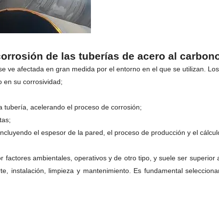
corrosión de las tuberías de acero al carbon
se ve afectada en gran medida por el entorno en el que se utilizan. Los
o en su corrosividad;
a tubería, acelerando el proceso de corrosión;
tas;
incluyendo el espesor de la pared, el proceso de producción y el cálculo
r factores ambientales, operativos y de otro tipo, y suele ser superior
, instalación, limpieza y mantenimiento. Es fundamental seleccionar