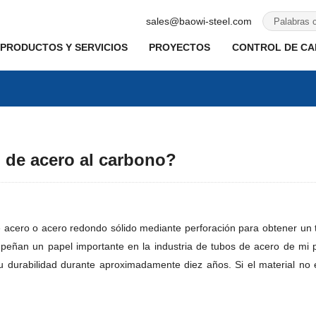
sales@baowi-steel.com
PRODUCTOS Y SERVICIOS
PROYECTOS
CONTROL DE CAL
o de acero al carbono?
de acero o acero redondo sólido mediante perforación para obtener un
mpeñan un papel importante en la industria de tubos de acero de mi 
su durabilidad durante aproximadamente diez años. Si el material no 