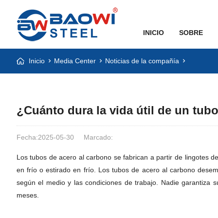
INICIO
SOBRE
Inicio
Media Center
Noticias de la compañía
¿Cuánto dura la vida útil de un tub
Fecha:2025-05-30
Marcado:
Los tubos de acero al carbono se fabrican a partir de lingotes 
en frío o estirado en frío. Los tubos de acero al carbono dese
según el medio y las condiciones de trabajo. Nadie garantiza 
meses.