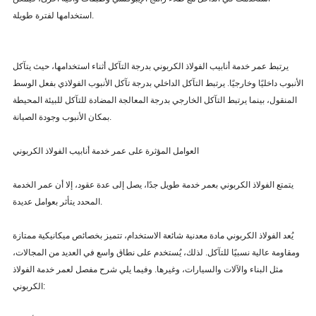
استخدامها لفترة طويلة.
يرتبط عمر خدمة أنابيب الفولاذ الكربوني بدرجة التآكل أثناء استخدامها، حيث يتآكل
الأنبوب داخليًا وخارجيًا. يرتبط التآكل الداخلي بدرجة تآكل الأنبوب الفولاذي بفعل الوسط
المنقول، بينما يرتبط التآكل الخارجي بدرجة المعالجة المضادة للتآكل للبيئة المحيطة
بمكان الأنبوب وجودة الصيانة.
العوامل المؤثرة على عمر خدمة أنابيب الفولاذ الكربوني
يتمتع الفولاذ الكربوني بعمر خدمة طويل جدًا، يصل إلى عدة عقود، إلا أن عمر الخدمة
المحدد يتأثر بعوامل عديدة.
يُعد الفولاذ الكربوني مادة معدنية شائعة الاستخدام، تتميز بخصائص ميكانيكية ممتازة
ومقاومة عالية نسبيًا للتآكل. لذلك، يُستخدم على نطاق واسع في العديد من المجالات،
مثل البناء والآلات والسيارات، وغيرها. وفيما يلي شرح مفصل لعمر خدمة الفولاذ
الكربوني: