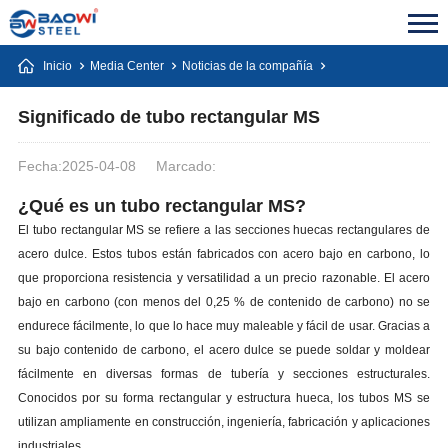
Inicio
Media Center
Noticias de la compañía
Significado de tubo rectangular MS
Fecha:2025-04-08
Marcado:
¿Qué es un tubo rectangular MS?
El tubo rectangular MS se refiere a las secciones huecas rectangulares de
acero dulce. Estos tubos están fabricados con acero bajo en carbono, lo
que proporciona resistencia y versatilidad a un precio razonable. El acero
bajo en carbono (con menos del 0,25 % de contenido de carbono) no se
endurece fácilmente, lo que lo hace muy maleable y fácil de usar. Gracias a
su bajo contenido de carbono, el acero dulce se puede soldar y moldear
fácilmente en diversas formas de tubería y secciones estructurales.
Conocidos por su forma rectangular y estructura hueca, los tubos MS se
utilizan ampliamente en construcción, ingeniería, fabricación y aplicaciones
industriales.