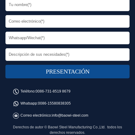
Teléfono:
0086-731-8519 8679
Whatsapp:
0086-15580838305
Correo electrónico:
info@baowi-steel.com
Derechos de autor © Baowi Steel Manufacturing Co.,Ltd. todos los
derechos reservados.