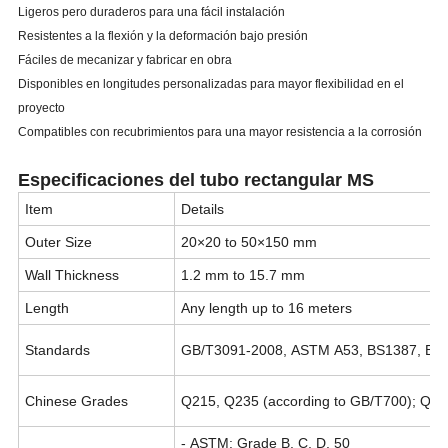
Ligeros pero duraderos para una fácil instalación
Resistentes a la flexión y la deformación bajo presión
Fáciles de mecanizar y fabricar en obra
Disponibles en longitudes personalizadas para mayor flexibilidad en el
proyecto
Compatibles con recubrimientos para una mayor resistencia a la corrosión
Especificaciones del tubo rectangular MS
Item
Details
Outer Size
20×20 to 50×150 mm
Wall Thickness
1.2 mm to 15.7 mm
Length
Any length up to 16 meters
Standards
GB/T3091-2008, ASTM A53, BS1387, BS
Chinese Grades
Q215, Q235 (according to GB/T700); Q34
-
ASTM:
Grade B, C, D, 50