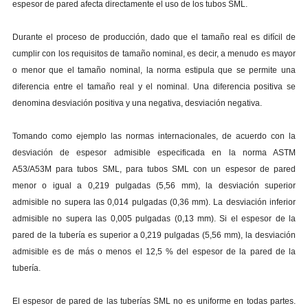
espesor de pared afecta directamente el uso de los tubos SML.
Durante el proceso de producción, dado que el tamaño real es difícil de
cumplir con los requisitos de tamaño nominal, es decir, a menudo es mayor
o menor que el tamaño nominal, la norma estipula que se permite una
diferencia entre el tamaño real y el nominal. Una diferencia positiva se
denomina desviación positiva y una negativa, desviación negativa.
Tomando como ejemplo las normas internacionales, de acuerdo con la
desviación de espesor admisible especificada en la norma ASTM
A53/A53M para tubos SML, para tubos SML con un espesor de pared
menor o igual a 0,219 pulgadas (5,56 mm), la desviación superior
admisible no supera las 0,014 pulgadas (0,36 mm). La desviación inferior
admisible no supera las 0,005 pulgadas (0,13 mm). Si el espesor de la
pared de la tubería es superior a 0,219 pulgadas (5,56 mm), la desviación
admisible es de más o menos el 12,5 % del espesor de la pared de la
tubería.
El espesor de pared de las tuberías SML no es uniforme en todas partes.