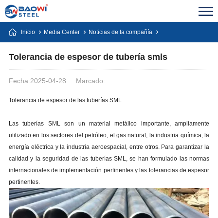
Inicio
Media Center
Noticias de la compañía
Tolerancia de espesor de tubería smls
Fecha:2025-04-28
Marcado:
Tolerancia de espesor de las tuberías SML
Las tuberías SML son un material metálico importante, ampliamente
utilizado en los sectores del petróleo, el gas natural, la industria química, la
energía eléctrica y la industria aeroespacial, entre otros. Para garantizar la
calidad y la seguridad de las tuberías SML, se han formulado las normas
internacionales de implementación pertinentes y las tolerancias de espesor
pertinentes.