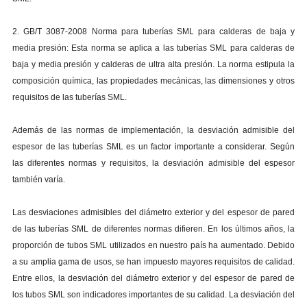
2. GB/T 3087-2008 Norma para tuberías SML para calderas de baja y
media presión: Esta norma se aplica a las tuberías SML para calderas de
baja y media presión y calderas de ultra alta presión. La norma estipula la
composición química, las propiedades mecánicas, las dimensiones y otros
requisitos de las tuberías SML.
Además de las normas de implementación, la desviación admisible del
espesor de las tuberías SML es un factor importante a considerar. Según
las diferentes normas y requisitos, la desviación admisible del espesor
también varía.
Las desviaciones admisibles del diámetro exterior y del espesor de pared
de las tuberías SML de diferentes normas difieren. En los últimos años, la
proporción de tubos SML utilizados en nuestro país ha aumentado. Debido
a su amplia gama de usos, se han impuesto mayores requisitos de calidad.
Entre ellos, la desviación del diámetro exterior y del espesor de pared de
los tubos SML son indicadores importantes de su calidad. La desviación del