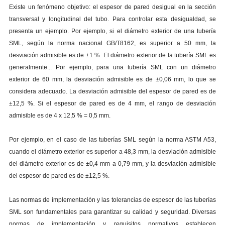
Existe un fenómeno objetivo: el espesor de pared desigual en la sección
transversal y longitudinal del tubo. Para controlar esta desigualdad, se
presenta un ejemplo. Por ejemplo, si el diámetro exterior de una tubería
SML, según la norma nacional GB/T8162, es superior a 50 mm, la
desviación admisible es de ±1 %. El diámetro exterior de la tubería SML es
generalmente... Por ejemplo, para una tubería SML con un diámetro
exterior de 60 mm, la desviación admisible es de ±0,06 mm, lo que se
considera adecuado. La desviación admisible del espesor de pared es de
±12,5 %. Si el espesor de pared es de 4 mm, el rango de desviación
admisible es de 4 x 12,5 % = 0,5 mm.
Por ejemplo, en el caso de las tuberías SML según la norma ASTM A53,
cuando el diámetro exterior es superior a 48,3 mm, la desviación admisible
del diámetro exterior es de ±0,4 mm a 0,79 mm, y la desviación admisible
del espesor de pared es de ±12,5 %.
Las normas de implementación y las tolerancias de espesor de las tuberías
SML son fundamentales para garantizar su calidad y seguridad. Diversas
normas de implementación y requisitos normativos establecen