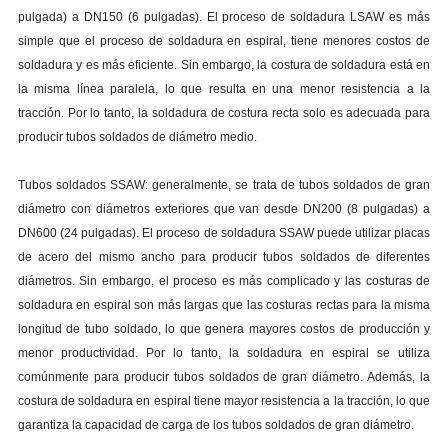
pulgada) a DN150 (6 pulgadas). El proceso de soldadura LSAW es más
simple que el proceso de soldadura en espiral, tiene menores costos de
soldadura y es más eficiente. Sin embargo, la costura de soldadura está en
la misma línea paralela, lo que resulta en una menor resistencia a la
tracción. Por lo tanto, la soldadura de costura recta solo es adecuada para
producir tubos soldados de diámetro medio.
Tubos soldados SSAW: generalmente, se trata de tubos soldados de gran
diámetro con diámetros exteriores que van desde DN200 (8 pulgadas) a
DN600 (24 pulgadas). El proceso de soldadura SSAW puede utilizar placas
de acero del mismo ancho para producir tubos soldados de diferentes
diámetros. Sin embargo, el proceso es más complicado y las costuras de
soldadura en espiral son más largas que las costuras rectas para la misma
longitud de tubo soldado, lo que genera mayores costos de producción y
menor productividad. Por lo tanto, la soldadura en espiral se utiliza
comúnmente para producir tubos soldados de gran diámetro. Además, la
costura de soldadura en espiral tiene mayor resistencia a la tracción, lo que
garantiza la capacidad de carga de los tubos soldados de gran diámetro.