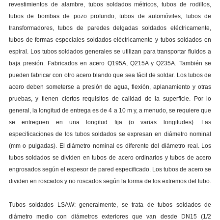
revestimientos de alambre, tubos soldados métricos, tubos de rodillos,
tubos de bombas de pozo profundo, tubos de automóviles, tubos de
transformadores, tubos de paredes delgadas soldados eléctricamente,
tubos de formas especiales soldados eléctricamente y tubos soldados en
espiral. Los tubos soldados generales se utilizan para transportar fluidos a
baja presión. Fabricados en acero Q195A, Q215A y Q235A. También se
pueden fabricar con otro acero blando que sea fácil de soldar. Los tubos de
acero deben someterse a presión de agua, flexión, aplanamiento y otras
pruebas, y tienen ciertos requisitos de calidad de la superficie. Por lo
general, la longitud de entrega es de 4 a 10 m y, a menudo, se requiere que
se entreguen en una longitud fija (o varias longitudes). Las
especificaciones de los tubos soldados se expresan en diámetro nominal
(mm o pulgadas). El diámetro nominal es diferente del diámetro real. Los
tubos soldados se dividen en tubos de acero ordinarios y tubos de acero
engrosados según el espesor de pared especificado. Los tubos de acero se
dividen en roscados y no roscados según la forma de los extremos del tubo.
Tubos soldados LSAW: generalmente, se trata de tubos soldados de
diámetro medio con diámetros exteriores que van desde DN15 (1/2