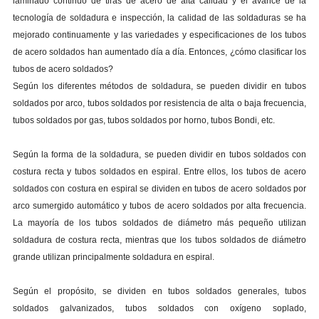
laminado continuo de tiras de acero de alta calidad y el avance de la
tecnología de soldadura e inspección, la calidad de las soldaduras se ha
mejorado continuamente y las variedades y especificaciones de los tubos
de acero soldados han aumentado día a día. Entonces, ¿cómo clasificar los
tubos de acero soldados?
Según los diferentes métodos de soldadura, se pueden dividir en tubos
soldados por arco, tubos soldados por resistencia de alta o baja frecuencia,
tubos soldados por gas, tubos soldados por horno, tubos Bondi, etc.
Según la forma de la soldadura, se pueden dividir en tubos soldados con
costura recta y tubos soldados en espiral. Entre ellos, los tubos de acero
soldados con costura en espiral se dividen en tubos de acero soldados por
arco sumergido automático y tubos de acero soldados por alta frecuencia.
La mayoría de los tubos soldados de diámetro más pequeño utilizan
soldadura de costura recta, mientras que los tubos soldados de diámetro
grande utilizan principalmente soldadura en espiral.
Según el propósito, se dividen en tubos soldados generales, tubos
soldados galvanizados, tubos soldados con oxígeno soplado,