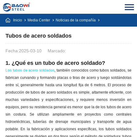
Inicio
Media Center
Noticias de la compañía
Tubos de acero soldados
Fecha:2025-03-10
Marcado:
1. ¿Qué es un tubo de acero soldado?
Los tubos de acero soldados
, también conocidos como tubos soldados, se
fabrican curvando y formando placas o tiras de acero y luego soldándolas
entre sí, generalmente hasta una longitud fija de 6 metros. El proceso de
producción de tubos de acero soldados es simple, altamente eficiente, con
muchas variedades y especificaciones, y requiere menos inversión en
equipos, pero su resistencia general es menor que la de los tubos de acero
sin costura. Se utilizan ampliamente en proyectos como centrales
hidroeléctricas, tuberías de drenaje municipales y transporte de agua
potable. En la fabricación y aplicaciones específicas, los tubos soldados
generalmente se dividen en dos tipos según el método de soldadura: tubos