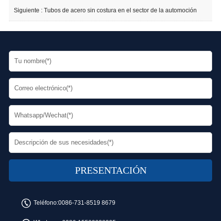
Siguiente :
Tubos de acero sin costura en el sector de la automoción
Teléfono:
0086-731-8519 8679