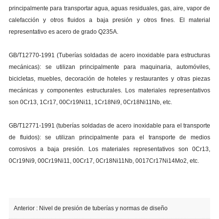
principalmente para transportar agua, aguas residuales, gas, aire, vapor de
calefacción y otros fluidos a baja presión y otros fines. El material
representativo es acero de grado Q235A.
GB/T12770-1991 (Tuberías soldadas de acero inoxidable para estructuras
mecánicas): se utilizan principalmente para maquinaria, automóviles,
bicicletas, muebles, decoración de hoteles y restaurantes y otras piezas
mecánicas y componentes estructurales. Los materiales representativos
son 0Cr13, 1Cr17, 00Cr19Ni11, 1Cr18Ni9, 0Cr18Ni11Nb, etc.
GB/T12771-1991 (tuberías soldadas de acero inoxidable para el transporte
de fluidos): se utilizan principalmente para el transporte de medios
corrosivos a baja presión. Los materiales representativos son 0Cr13,
0Cr19Ni9, 00Cr19Ni11, 00Cr17, 0Cr18Ni11Nb, 0017Cr17Ni14Mo2, etc.
Anterior :
Nivel de presión de tuberías y normas de diseño