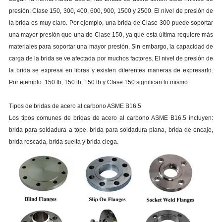
presión: Clase 150, 300, 400, 600, 900, 1500 y 2500. El nivel de presión de
la brida es muy claro. Por ejemplo, una brida de Clase 300 puede soportar
una mayor presión que una de Clase 150, ya que esta última requiere más
materiales para soportar una mayor presión. Sin embargo, la capacidad de
carga de la brida se ve afectada por muchos factores. El nivel de presión de
la brida se expresa en libras y existen diferentes maneras de expresarlo.
Por ejemplo: 150 lb, 150 lb, 150 lb y Clase 150 significan lo mismo.
Tipos de bridas de acero al carbono ASME B16.5
Los tipos comunes de bridas de acero al carbono ASME B16.5 incluyen:
brida para soldadura a tope, brida para soldadura plana, brida de encaje,
brida roscada, brida suelta y brida ciega.