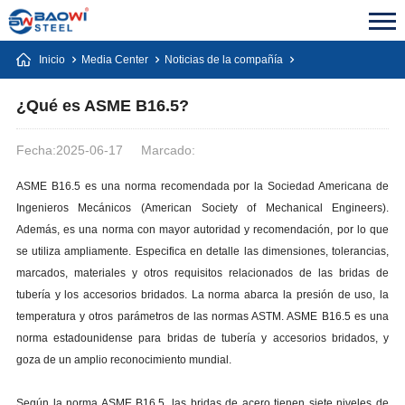
Inicio
Media Center
Noticias de la compañía
¿Qué es ASME B16.5?
Fecha:2025-06-17
Marcado:
ASME B16.5 es una norma recomendada por la Sociedad Americana de
Ingenieros Mecánicos (American Society of Mechanical Engineers).
Además, es una norma con mayor autoridad y recomendación, por lo que
se utiliza ampliamente. Especifica en detalle las dimensiones, tolerancias,
marcados, materiales y otros requisitos relacionados de las bridas de
tubería y los accesorios bridados. La norma abarca la presión de uso, la
temperatura y otros parámetros de las normas ASTM. ASME B16.5 es una
norma estadounidense para bridas de tubería y accesorios bridados, y
goza de un amplio reconocimiento mundial.
Según la norma ASME B16.5, las bridas de acero tienen siete niveles de